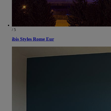
/ 5
ibis Styles Rome Eur