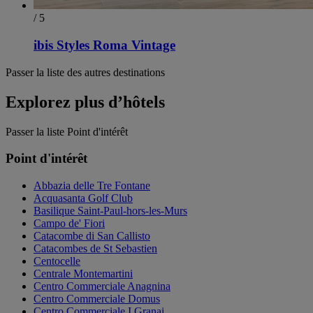
/ 5
ibis Styles Roma Vintage
Passer la liste des autres destinations
Explorez plus d’hôtels
Passer la liste Point d'intérêt
Point d'intérêt
Abbazia delle Tre Fontane
Acquasanta Golf Club
Basilique Saint-Paul-hors-les-Murs
Campo de' Fiori
Catacombe di San Callisto
Catacombes de St Sebastien
Centocelle
Centrale Montemartini
Centro Commerciale Anagnina
Centro Commerciale Domus
Centro Commerciale I Granai