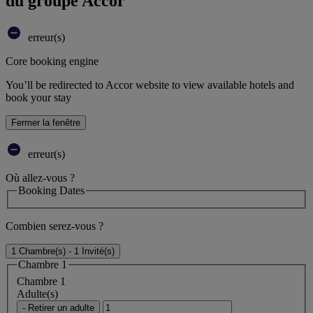
du groupe Accor
erreur(s)
Core booking engine
You’ll be redirected to Accor website to view available hotels and
book your stay
Fermer la fenêtre
erreur(s)
Où allez-vous ?
Booking Dates
Combien serez-vous ?
1 Chambre(s) - 1 Invité(s)
Chambre 1
Chambre 1
Adulte(s)
- Retirer un adulte