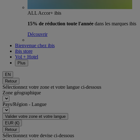
ALL Accor+ ibis
15% de réduction toute l'année
dans les marques ibis
Découvrir
Bienvenue chez ibis
ibis store
Vol + Hotel
Plus
EN
Retour
Sélectionnez votre zone et votre langue ci-dessous
Zone géographique
Pays/Région - Langue
Valider votre zone et votre langue
EUR
(€)
Retour
Sélectionnez votre devise ci-dessous