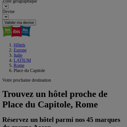
Zone géographique
Devise
Valider ma devise
Hôtels
Europe
Italie
LATIUM
Rome
Place du Capitole
Votre prochaine destination
Trouvez un hôtel proche de
Place du Capitole, Rome
Réservez un hôtel parmi nos 45 marques