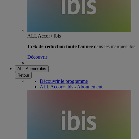
ALL Accor+ ibis
15% de réduction toute l'année
dans les marques ibis
Découvrir
ALL Accor+ ibis
Retour
Découvrir le programme
ALL Accor+ ibis - Abonnement