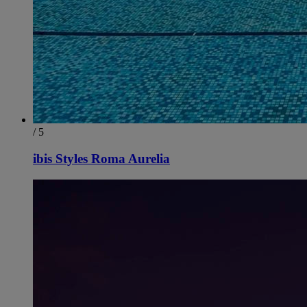
/ 5
ibis Styles Roma Aurelia