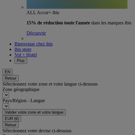
ALL Accor+ ibis
15% de réduction toute l'année
dans les marques ibis
Découvrir
Bienvenue chez ibis
ibis store
Vol + Hotel
Plus
EN
Retour
Sélectionnez votre zone et votre langue ci-dessous
Zone géographique
Pays/Région - Langue
Valider votre zone et votre langue
EUR
(€)
Retour
Sélectionnez votre devise ci-dessous