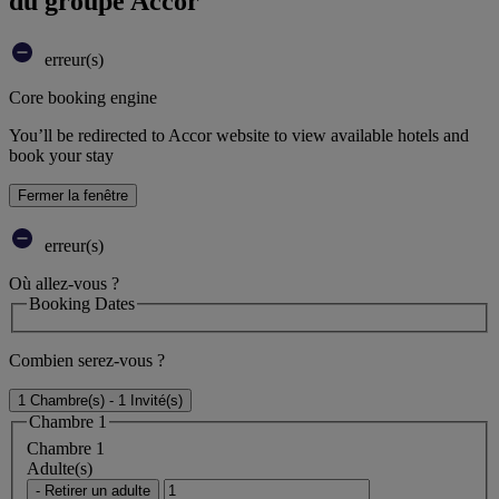
du groupe Accor
erreur(s)
Core booking engine
You’ll be redirected to Accor website to view available hotels and
book your stay
Fermer la fenêtre
erreur(s)
Où allez-vous ?
Booking Dates
Combien serez-vous ?
1 Chambre(s) - 1 Invité(s)
Chambre 1
Chambre 1
Adulte(s)
- Retirer un adulte