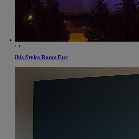
/ 5
ibis Styles Rome Eur