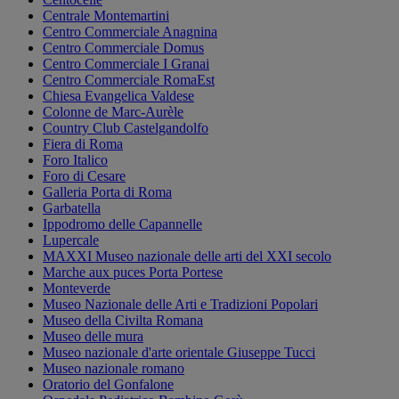
Centrale Montemartini
Centro Commerciale Anagnina
Centro Commerciale Domus
Centro Commerciale I Granai
Centro Commerciale RomaEst
Chiesa Evangelica Valdese
Colonne de Marc-Aurèle
Country Club Castelgandolfo
Fiera di Roma
Foro Italico
Foro di Cesare
Galleria Porta di Roma
Garbatella
Ippodromo delle Capannelle
Lupercale
MAXXI Museo nazionale delle arti del XXI secolo
Marche aux puces Porta Portese
Monteverde
Museo Nazionale delle Arti e Tradizioni Popolari
Museo della Civilta Romana
Museo delle mura
Museo nazionale d'arte orientale Giuseppe Tucci
Museo nazionale romano
Oratorio del Gonfalone