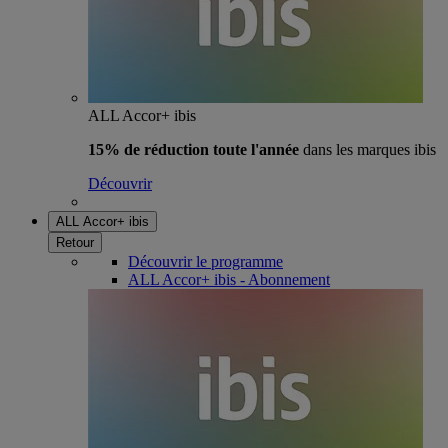
ALL Accor+ ibis
15% de réduction toute l'année
dans les marques ibis
Découvrir
ALL Accor+ ibis
Retour
Découvrir le programme
ALL Accor+ ibis - Abonnement