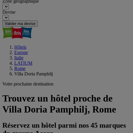
Zone géographique
Devise
Valider ma devise
Hôtels
Europe
Italie
LATIUM
Rome
Villa Doria Pamphilj
Votre prochaine destination
Trouvez un hôtel proche de
Villa Doria Pamphilj, Rome
Réservez un hôtel parmi nos 45 marques