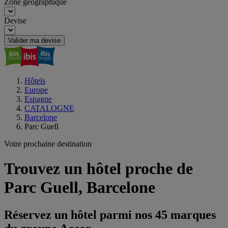
Zone géographique
Devise
Valider ma devise
Hôtels
Europe
Espagne
CATALOGNE
Barcelone
Parc Guell
Votre prochaine destination
Trouvez un hôtel proche de
Parc Guell, Barcelone
Réservez un hôtel parmi nos 45 marques