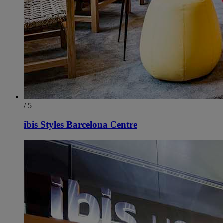
/ 5
ibis Styles Barcelona Centre