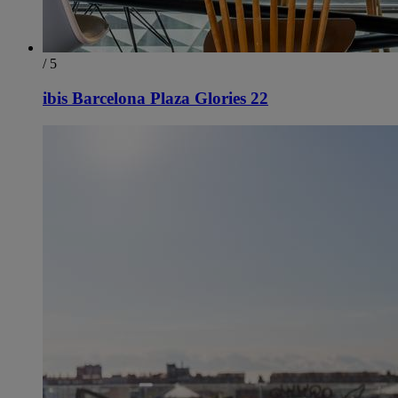
/ 5
ibis Barcelona Plaza Glories 22