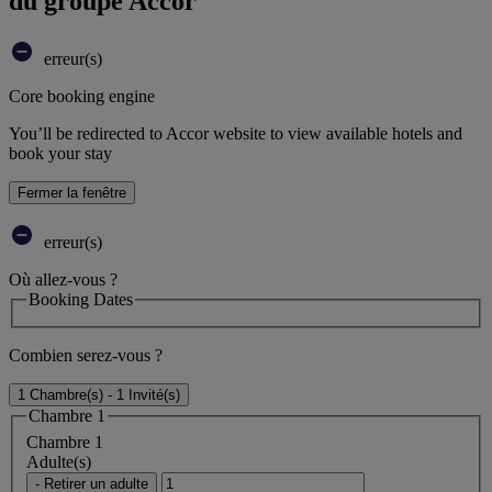
du groupe Accor
erreur(s)
Core booking engine
You’ll be redirected to Accor website to view available hotels and
book your stay
Fermer la fenêtre
erreur(s)
Où allez-vous ?
Booking Dates
Combien serez-vous ?
1 Chambre(s) - 1 Invité(s)
Chambre 1
Chambre 1
Adulte(s)
- Retirer un adulte