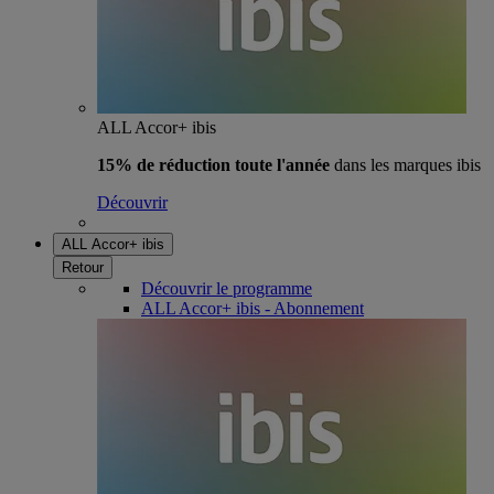
ALL Accor+ ibis
15% de réduction toute l'année
dans les marques ibis
Découvrir
ALL Accor+ ibis
Retour
Découvrir le programme
ALL Accor+ ibis - Abonnement