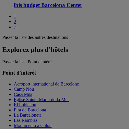
ibis budget Barcelona Center
1
2
〉
Passer la liste des autres destinations
Explorez plus d’hôtels
Passer la liste Point d'intérêt
Point d'intérêt
Aeroport international de Barcelone
Camp Nou
Casa Mila
Eglise Sainte-Marie-de-la-Mer
El Poblenou
Fira de Barcelona
La Barceloneta
Las Ramblas
Monumento a Colon