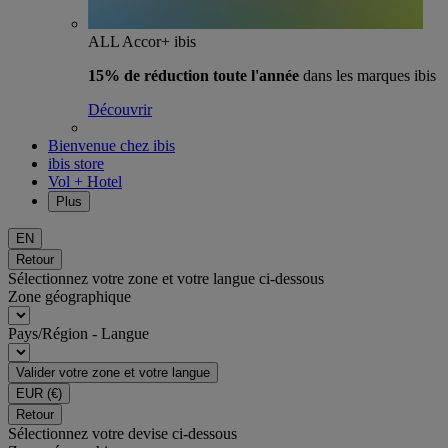
ALL Accor+ ibis
15% de réduction toute l'année
dans les marques ibis
Découvrir
Bienvenue chez ibis
ibis store
Vol + Hotel
Plus
EN
Retour
Sélectionnez votre zone et votre langue ci-dessous
Zone géographique
Pays/Région - Langue
Valider votre zone et votre langue
EUR
(€)
Retour
Sélectionnez votre devise ci-dessous