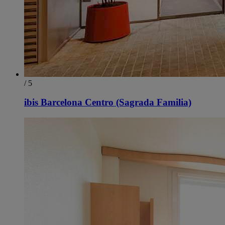
/ 5
ibis Barcelona Centro (Sagrada Familia)