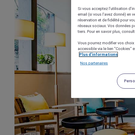
Si vous acceptez l’utilisation d’i
email (si vous l’avez donné) en 
réservation et de fidélité pour vo
réseaux sociaux. Vos données po
tiers. Pour en savoir plus, consult
Vous pourrez modifier vos choix 
accessible via le lien "Cookies" 
Plus d'informations
Nos partenaires
Perso