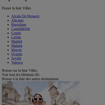
Passer la liste Villes
Alcala De Henares
Alicante
Barcelone
Castelldefels
Getafe
Lérida
Madrid
Malaga
Murcie
Oviedo
Seville
Valence
Retour sur la liste Villes
Voir tous les éléments (9)
Retour à la liste des autres destinations