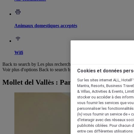
Animaux domestiques acceptés
Wifi
Back to search by Les plus recherchés
Voir plus d'options
Back to search by categories
Cookies et données pers
Sur les sites internet ALL, HotelF
Mollet del Vallès : Parcourir les hôtels
Mantra, Resorts, Business Travel
& Villas, Activities & Events, Lim
stocker ou accéder à des informa
vous fournir les services que vo
personnaliser les fonctionnalités
(iv)
vous fournir un service de « 
d'interagir avec des réseaux soci
publicités ciblées. Pour chacun 
entre ces différentes utilisations