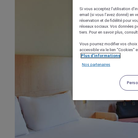
Si vous acceptez l’utilisation d’i
email (si vous l’avez donné) en 
réservation et de fidélité pour vo
réseaux sociaux. Vos données po
tiers. Pour en savoir plus, consult
Vous pourrez modifier vos choix 
accessible via le lien "Cookies" 
Plus d'informations
Nos partenaires
Perso