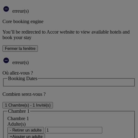
erreur(s)
Core booking engine
You’ll be redirected to Accor website to view available hotels and
book your stay
Fermer la fenêtre
erreur(s)
Où allez-vous ?
Booking Dates
Combien serez-vous ?
1 Chambre(s) - 1 Invité(s)
Chambre 1
Chambre 1
Adulte(s)
- Retirer un adulte
+Ajouter un adulte