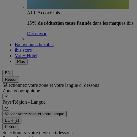
ALL Accor+ ibis
15% de réduction toute l'année
dans les marques ibis
Découvrir
Bienvenue chez ibis
ibis store
Vol + Hotel
Plus
EN
Retour
Sélectionnez votre zone et votre langue ci-dessous
Zone géographique
Pays/Région - Langue
Valider votre zone et votre langue
EUR
(€)
Retour
Sélectionnez votre devise ci-dessous