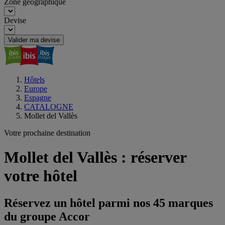
Zone géographique
Devise
Valider ma devise
Hôtels
Europe
Espagne
CATALOGNE
Mollet del Vallès
Votre prochaine destination
Mollet del Vallès : réserver
votre hôtel
Réservez un hôtel parmi nos 45 marques
du groupe Accor