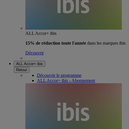
ALL Accor+ ibis
15% de réduction toute l'année
dans les marques ibis
Découvrir
ALL Accor+ ibis
Retour
Découvrir le programme
ALL Accor+ ibis - Abonnement