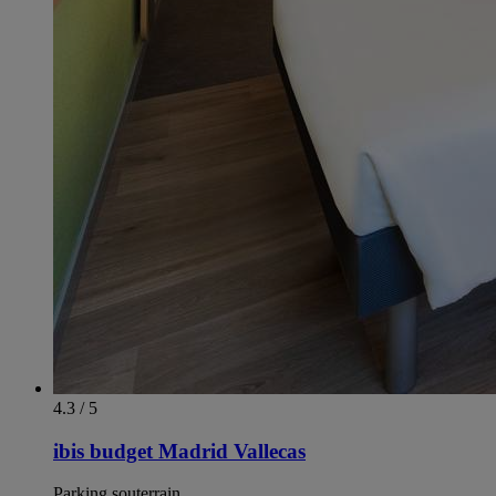
4.3 / 5
ibis budget Madrid Vallecas
Parking souterrain