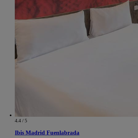
4.4 / 5
Ibis Madrid Fuenlabrada