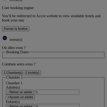
Core booking engine
You’ll be redirected to Accor website to view available hotels and
book your stay
Fermer la fenêtre
erreur(s)
Où allez-vous ?
Booking Dates
Combien serez-vous ?
1 Chambre(s) - 1 Invité(s)
Chambre 1
Chambre 1
Adulte(s)
- Retirer un adulte
+Ajouter un adulte
Enfant(s)
- Retirer un enfant