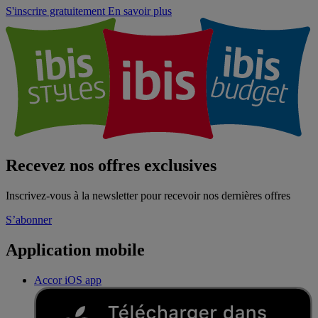
S'inscrire gratuitement
En savoir plus
Recevez nos offres exclusives
Inscrivez-vous à la newsletter pour recevoir nos dernières offres
S’abonner
Application mobile
Accor iOS app