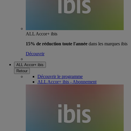
ALL Accor+ ibis
15% de réduction toute l'année
dans les marques ibis
Découvrir
ALL Accor+ ibis
Retour
Découvrir le programme
ALL Accor+ ibis - Abonnement