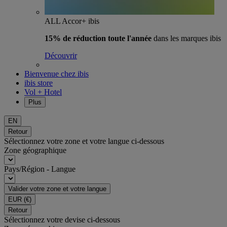
ALL Accor+ ibis
15% de réduction toute l'année
dans les marques ibis
Découvrir
Bienvenue chez ibis
ibis store
Vol + Hotel
Plus
EN
Retour
Sélectionnez votre zone et votre langue ci-dessous
Zone géographique
Pays/Région - Langue
Valider votre zone et votre langue
EUR
(€)
Retour
Sélectionnez votre devise ci-dessous