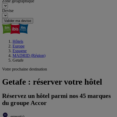
Zone géographique
Devise
Valider ma devise
Hôtels
Europe
Espagne
MADRID (Région)
Getafe
Votre prochaine destination
Getafe : réserver votre hôtel
Réservez un hôtel parmi nos 45 marques
du groupe Accor
erreur(s)