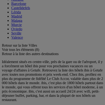
Barcelone
Castelldefels
Lérida
Madrid
Malaga
Murcie
Oviedo
Seville
Valence
Retour sur la liste Villes
Voir tous les éléments (8)
Retour à la liste des autres destinations
Idéalement situés en centre-ville, près de la gare ou de l'aéroport, il y
a forcément un hôtel ibis pour vos prochaines vacances ou un
voyage d'affaires à Getafe. Retrouvez la liste des hôtels ibis à Getafe
avec toutes nos promotions et prix week-end. Chez ibis, profitez en
plus du programme de fidélité Le Club Accor, valable dans plus de 2
000 hôtels dans le monde. ibis, c'est plus de 1800 hôtels partout dans
le monde, qui vous offrent tous les services d'un hôtel moderne, à un
prix économique. ibis, c'est aussi un accueil 24/24 avec wifi, petit-
déjeuner buffet, parking, bar, et dans la plupart de nos hôtels un
restaurant.