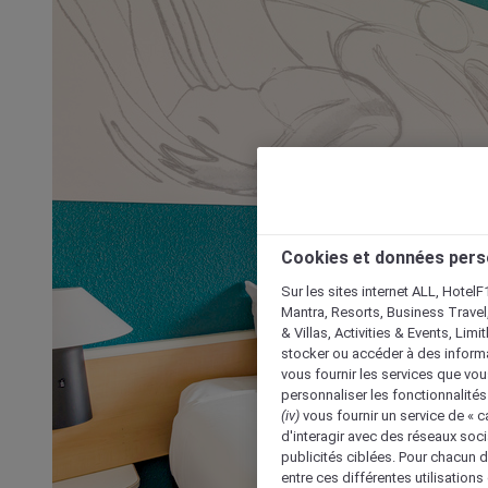
Cookies et données pers
Sur les sites internet ALL, HotelF
Mantra, Resorts, Business Travel
& Villas, Activities & Events, Lim
stocker ou accéder à des informa
vous fournir les services que vo
personnaliser les fonctionnalités
(iv)
vous fournir un service de « 
d'interagir avec des réseaux soci
publicités ciblées. Pour chacun 
entre ces différentes utilisations