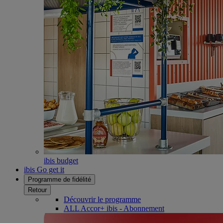
ibis budget
ibis Go get it
Programme de fidélité
Retour
Découvrir le programme
ALL Accor+ ibis - Abonnement