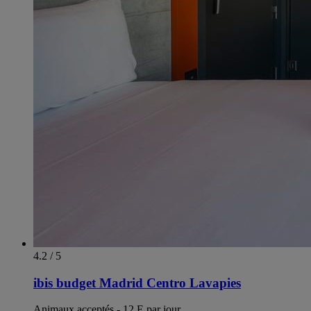
4.2 / 5
ibis budget Madrid Centro Lavapies
Animaux acceptés - 12 E par jour