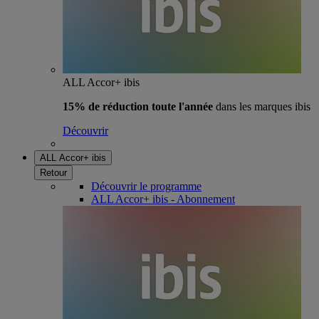
ALL Accor+ ibis
15% de réduction toute l'année
dans les marques ibis
Découvrir
ALL Accor+ ibis
Retour
Découvrir le programme
ALL Accor+ ibis - Abonnement