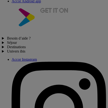
Accor Android app
Besoin d’aide ?
Séjour
Destinations
Univers ibis
Accor Instagram