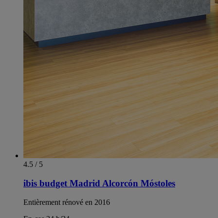
4.5 / 5
ibis budget Madrid Alcorcón Móstoles
Entièrement rénové en 2016