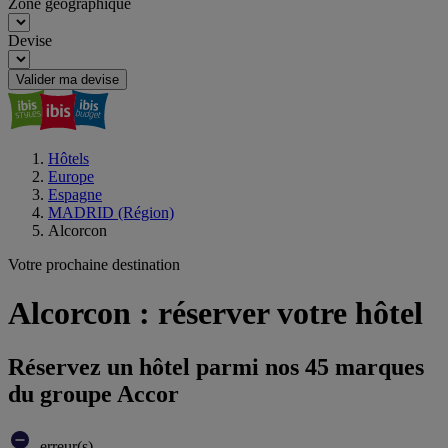
Zone géographique
Devise
Valider ma devise
Hôtels
Europe
Espagne
MADRID (Région)
Alcorcon
Votre prochaine destination
Alcorcon : réserver votre hôtel
Réservez un hôtel parmi nos 45 marques
du groupe Accor
erreur(s)