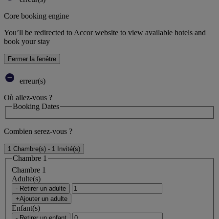
Core booking engine
You’ll be redirected to Accor website to view available hotels and
book your stay
Fermer la fenêtre
erreur(s)
Où allez-vous ?
Booking Dates
Combien serez-vous ?
1 Chambre(s) - 1 Invité(s)
Chambre 1
Chambre 1
Adulte(s)
- Retirer un adulte
+Ajouter un adulte
Enfant(s)
- Retirer un enfant