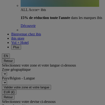
ALL Accor+ ibis
15% de réduction toute l'année
dans les marques ibis
Découvrir
Bienvenue chez ibis
ibis store
Vol + Hotel
Plus
EN
Retour
Sélectionnez votre zone et votre langue ci-dessous
Zone géographique
Pays/Région - Langue
Valider votre zone et votre langue
EUR
(€)
Retour
Sélectionnez votre devise ci-dessous