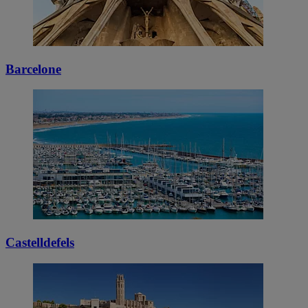
Barcelone
Castelldefels