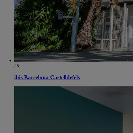
/ 5
ibis Barcelona Castelldefels