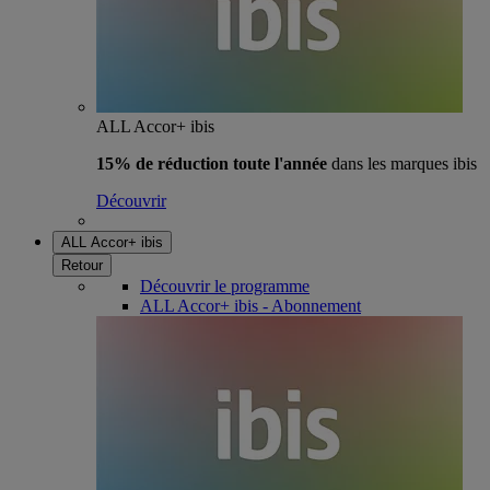
ALL Accor+ ibis
15% de réduction toute l'année
dans les marques ibis
Découvrir
ALL Accor+ ibis
Retour
Découvrir le programme
ALL Accor+ ibis - Abonnement