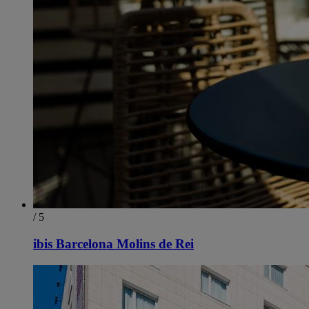
/ 5
ibis Barcelona Molins de Rei