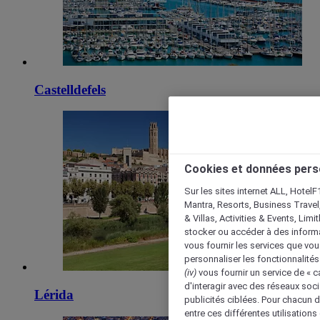
Castelldefels
Cookies et données pers
Sur les sites internet ALL, HotelF
Mantra, Resorts, Business Travel
& Villas, Activities & Events, Lim
stocker ou accéder à des informa
vous fournir les services que vo
personnaliser les fonctionnalités
(iv)
vous fournir un service de « 
d'interagir avec des réseaux soci
Lérida
publicités ciblées. Pour chacun 
entre ces différentes utilisations