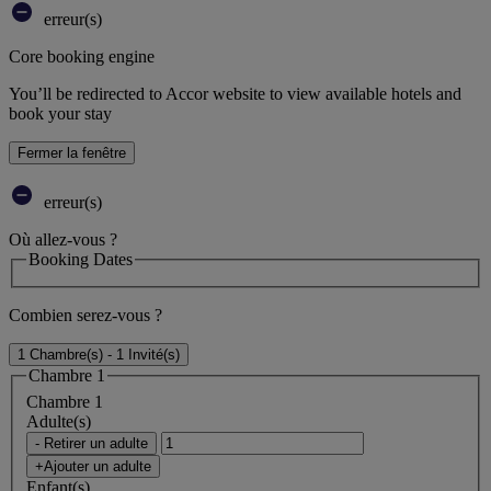
erreur(s)
Core booking engine
You’ll be redirected to Accor website to view available hotels and
book your stay
Fermer la fenêtre
erreur(s)
Où allez-vous ?
Booking Dates
Combien serez-vous ?
1 Chambre(s) - 1 Invité(s)
Chambre 1
Chambre 1
Adulte(s)
- Retirer un adulte
+Ajouter un adulte
Enfant(s)