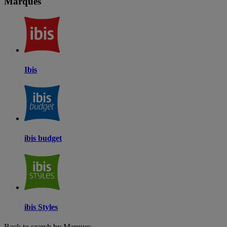
Marques
Ibis
ibis budget
ibis Styles
Back to search by Marques