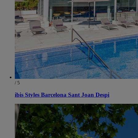
/ 5
ibis Styles Barcelona Sant Joan Despi