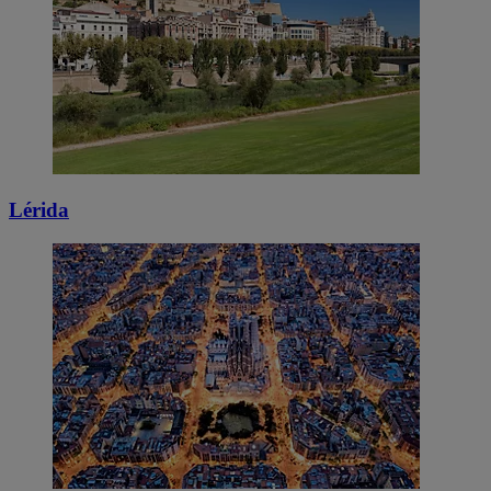
Lérida