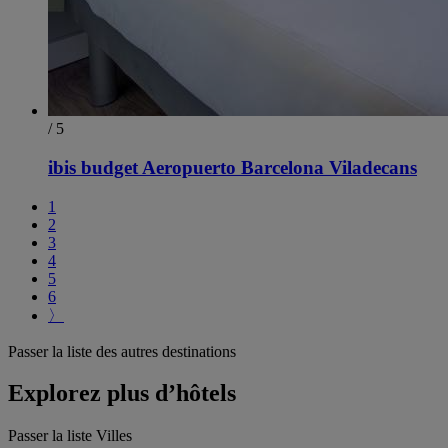
/ 5
ibis budget Aeropuerto Barcelona Viladecans
1
2
3
4
5
6
〉
Passer la liste des autres destinations
Explorez plus d’hôtels
Passer la liste Villes