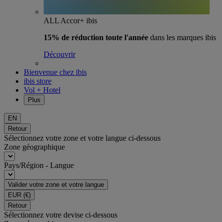
ALL Accor+ ibis
15% de réduction toute l'année
dans les marques ibis
Découvrir
Bienvenue chez ibis
ibis store
Vol + Hotel
Plus
EN
Retour
Sélectionnez votre zone et votre langue ci-dessous
Zone géographique
Pays/Région - Langue
Valider votre zone et votre langue
EUR
(€)
Retour
Sélectionnez votre devise ci-dessous