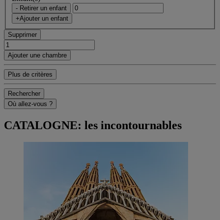
- Retirer un enfant
+Ajouter un enfant
Supprimer
Ajouter une chambre
Plus de critères
Rechercher
Où allez-vous ?
CATALOGNE: les incontournables