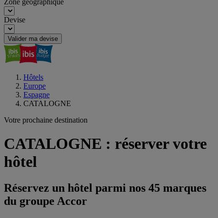
Zone géographique
Devise
Valider ma devise
Hôtels
Europe
Espagne
CATALOGNE
Votre prochaine destination
CATALOGNE : réserver votre
hôtel
Réservez un hôtel parmi nos 45 marques
du groupe Accor