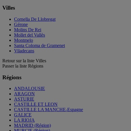
Villes
Cornella De Llobregat
Gérone
Molins De Rei
Mollet del Vallès
Montmelo
Santa Coloma de Gramenet
Viladecans
Retour sur la liste Villes
Passer la liste Régions
Régions
ANDALOUSIE
ARAGON
ASTURIE
CASTILLE ET LEON
CASTILLE LA MANCHE-Espagne
GALICE
LA RIOJA
MADRID (Région)
MURCIE (Région)