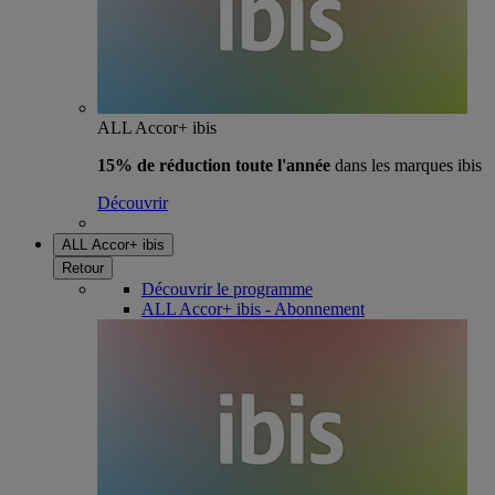
ALL Accor+ ibis
15% de réduction toute l'année
dans les marques ibis
Découvrir
ALL Accor+ ibis
Retour
Découvrir le programme
ALL Accor+ ibis - Abonnement