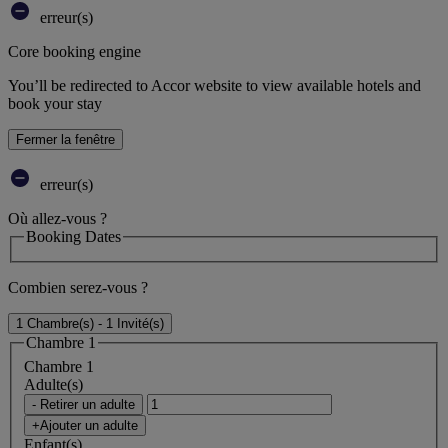
erreur(s)
Core booking engine
You’ll be redirected to Accor website to view available hotels and
book your stay
Fermer la fenêtre
erreur(s)
Où allez-vous ?
Booking Dates
Combien serez-vous ?
1 Chambre(s) - 1 Invité(s)
Chambre 1
Chambre 1
Adulte(s)
- Retirer un adulte
+Ajouter un adulte
Enfant(s)