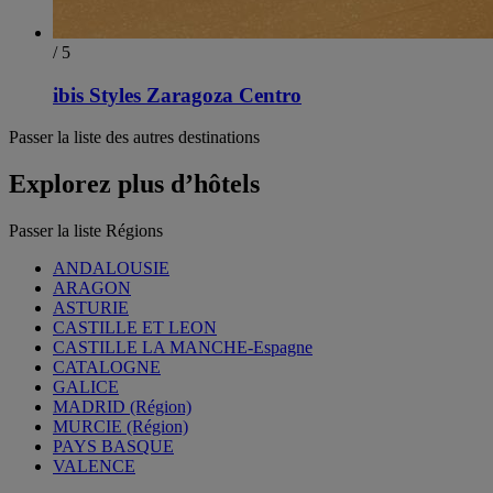
/ 5
ibis Styles Zaragoza Centro
Passer la liste des autres destinations
Explorez plus d’hôtels
Passer la liste Régions
ANDALOUSIE
ARAGON
ASTURIE
CASTILLE ET LEON
CASTILLE LA MANCHE-Espagne
CATALOGNE
GALICE
MADRID (Région)
MURCIE (Région)
PAYS BASQUE
VALENCE