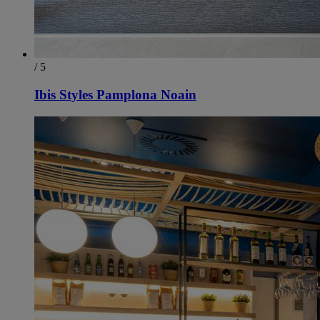
/ 5
Ibis Styles Pamplona Noain