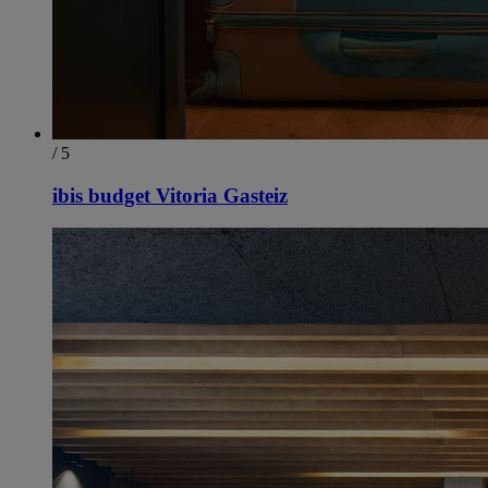
/ 5
ibis budget Vitoria Gasteiz