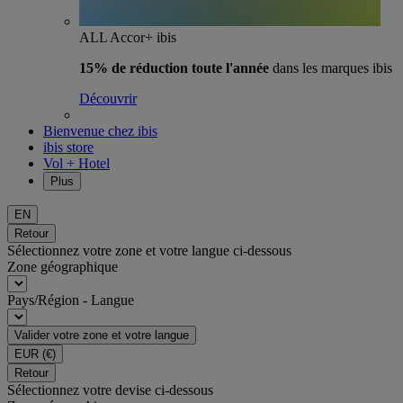
ALL Accor+ ibis
15% de réduction toute l'année
dans les marques ibis
Découvrir
Bienvenue chez ibis
ibis store
Vol + Hotel
Plus
EN
Retour
Sélectionnez votre zone et votre langue ci-dessous
Zone géographique
Pays/Région - Langue
Valider votre zone et votre langue
EUR
(€)
Retour
Sélectionnez votre devise ci-dessous