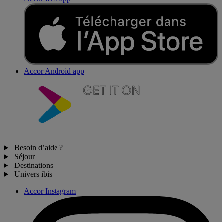
Accor Android app
Besoin d’aide ?
Séjour
Destinations
Univers ibis
Accor Instagram