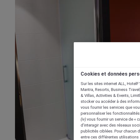
Cookies et données pers
Sur les sites internet ALL, HotelF
Mantra, Resorts, Business Travel
& Villas, Activities & Events, Lim
stocker ou accéder à des informa
vous fournir les services que vo
personnaliser les fonctionnalités
(iv)
vous fournir un service de « 
d'interagir avec des réseaux soci
publicités ciblées. Pour chacun 
entre ces différentes utilisations