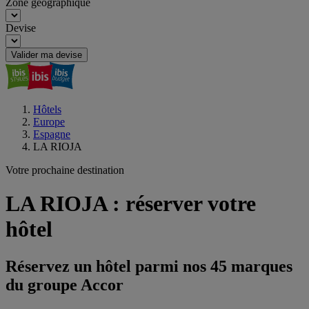
Zone géographique
Devise
Valider ma devise
Hôtels
Europe
Espagne
LA RIOJA
Votre prochaine destination
LA RIOJA : réserver votre
hôtel
Réservez un hôtel parmi nos 45 marques
du groupe Accor