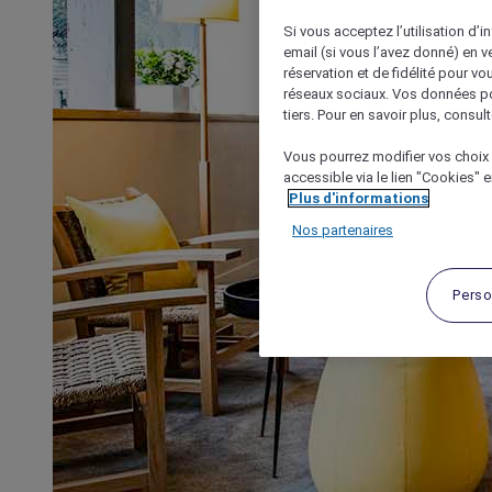
Si vous acceptez l’utilisation d’i
email (si vous l’avez donné) en 
réservation et de fidélité pour vo
réseaux sociaux. Vos données po
tiers. Pour en savoir plus, consult
Vous pourrez modifier vos choix 
accessible via le lien "Cookies" 
Plus d'informations
Nos partenaires
Perso