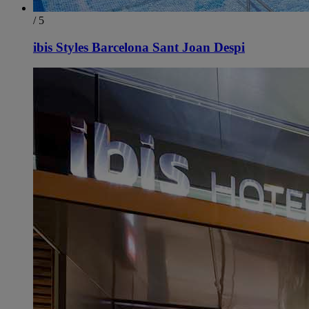
/ 5
ibis Styles Barcelona Sant Joan Despi