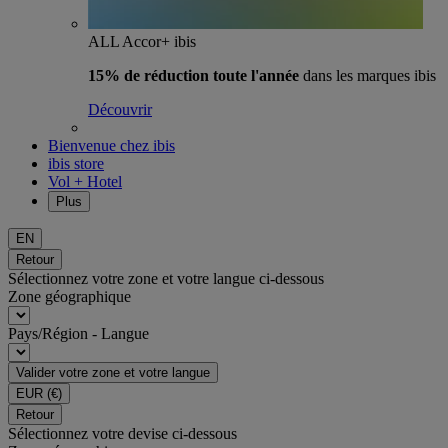
ALL Accor+ ibis
15% de réduction toute l'année
dans les marques ibis
Découvrir
Bienvenue chez ibis
ibis store
Vol + Hotel
Plus
EN
Retour
Sélectionnez votre zone et votre langue ci-dessous
Zone géographique
Pays/Région - Langue
Valider votre zone et votre langue
EUR
(€)
Retour
Sélectionnez votre devise ci-dessous