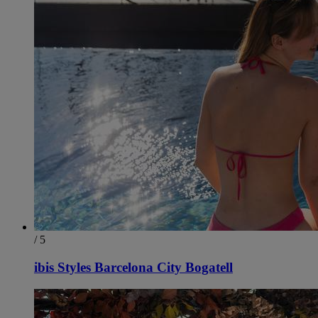
/ 5
ibis Styles Barcelona City Bogatell