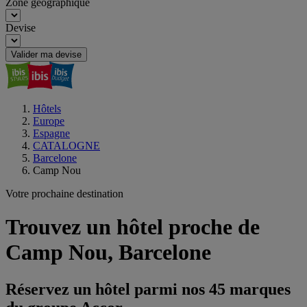
Zone géographique
Devise
Valider ma devise
Hôtels
Europe
Espagne
CATALOGNE
Barcelone
Camp Nou
Votre prochaine destination
Trouvez un hôtel proche de
Camp Nou, Barcelone
Réservez un hôtel parmi nos 45 marques