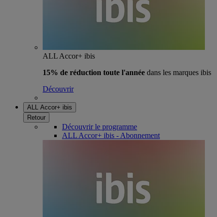
ALL Accor+ ibis
15% de réduction toute l'année
dans les marques ibis
Découvrir
ALL Accor+ ibis
Retour
Découvrir le programme
ALL Accor+ ibis - Abonnement