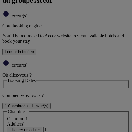
du groupe Accor
erreur(s)
Core booking engine
You’ll be redirected to Accor website to view available hotels and
book your stay
Fermer la fenêtre
erreur(s)
Où allez-vous ?
Booking Dates
Combien serez-vous ?
1 Chambre(s) - 1 Invité(s)
Chambre 1
Chambre 1
Adulte(s)
- Retirer un adulte