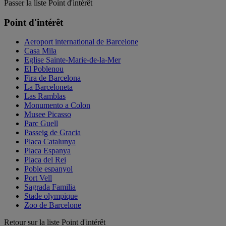
Passer la liste Point d'intérêt
Point d'intérêt
Aeroport international de Barcelone
Casa Mila
Eglise Sainte-Marie-de-la-Mer
El Poblenou
Fira de Barcelona
La Barceloneta
Las Ramblas
Monumento a Colon
Musee Picasso
Parc Guell
Passeig de Gracia
Placa Catalunya
Placa Espanya
Placa del Rei
Poble espanyol
Port Vell
Sagrada Familia
Stade olympique
Zoo de Barcelone
Retour sur la liste Point d'intérêt