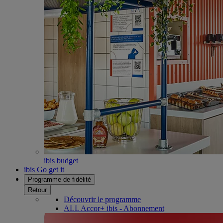
ibis budget
ibis Go get it
Programme de fidélité
Retour
Découvrir le programme
ALL Accor+ ibis - Abonnement