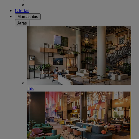
Ofertas
Marcas ibis
Atrás
ibis