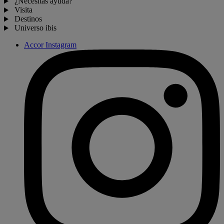
¿Necesitas ayuda?
Visita
Destinos
Universo ibis
Accor Instagram