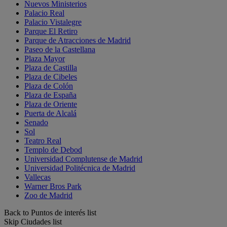
Nuevos Ministerios
Palacio Real
Palacio Vistalegre
Parque El Retiro
Parque de Atracciones de Madrid
Paseo de la Castellana
Plaza Mayor
Plaza de Castilla
Plaza de Cibeles
Plaza de Colón
Plaza de España
Plaza de Oriente
Puerta de Alcalá
Senado
Sol
Teatro Real
Templo de Debod
Universidad Complutense de Madrid
Universidad Politécnica de Madrid
Vallecas
Warner Bros Park
Zoo de Madrid
Back to Puntos de interés list
Skip Ciudades list