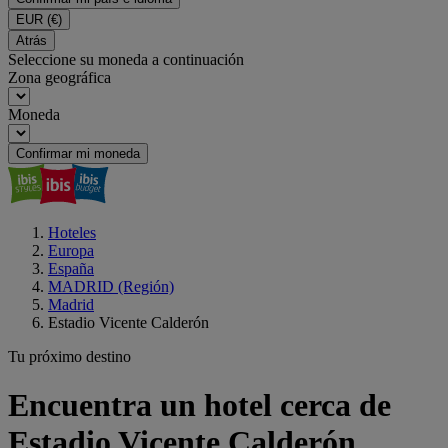
EUR
(€)
Atrás
Seleccione su moneda a continuación
Zona geográfica
Moneda
Confirmar mi moneda
Hoteles
Europa
España
MADRID (Región)
Madrid
Estadio Vicente Calderón
Tu próximo destino
Encuentra un hotel cerca de
Estadio Vicente Calderón,