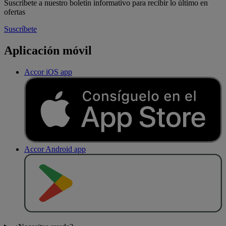
Suscríbete a nuestro boletín informativo para recibir lo último en
ofertas
Suscríbete
Aplicación móvil
Accor iOS app
Accor Android app
D
E
S
C
A
R
G
A
R
E
N