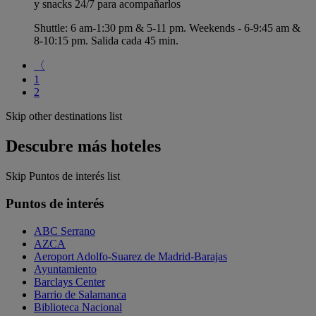
y snacks 24/7 para acompañarlos
Shuttle: 6 am-1:30 pm & 5-11 pm. Weekends - 6-9:45 am &
8-10:15 pm. Salida cada 45 min.
〈
1
2
Skip other destinations list
Descubre más hoteles
Skip Puntos de interés list
Puntos de interés
ABC Serrano
AZCA
Aeroport Adolfo-Suarez de Madrid-Barajas
Ayuntamiento
Barclays Center
Barrio de Salamanca
Biblioteca Nacional