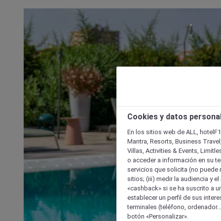
Cookies y datos persona
En los sitios web de ALL, hotelF1
Mantra, Resorts, Business Travel
Villas, Activities & Events, Limit
o acceder a información en su ter
servicios que solicita (no puede 
sitios; (iii) medir la audiencia y 
«cashback» si se ha suscrito a uno
establecer un perfil de sus inter
terminales (teléfono, ordenador..
botón «Personalizar».