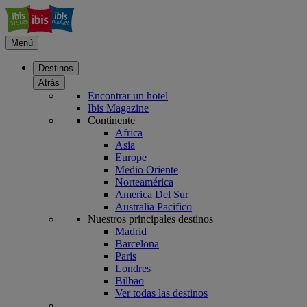
Menú
Destinos
Atrás
Encontrar un hotel
Ibis Magazine
Continente
Africa
Asia
Europe
Medio Oriente
Norteamérica
America Del Sur
Australia Pacifico
Nuestros principales destinos
Madrid
Barcelona
Paris
Londres
Bilbao
Ver todas las destinos