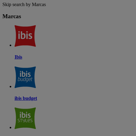
Skip search by Marcas
Marcas
Ibis
ibis budget