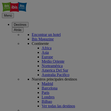
Menú
Destinos
Atrás
Encontrar un hotel
Ibis Magazine
Continente
Africa
Asia
Europe
Medio Oriente
Norteamérica
America Del Sur
Australia Pacifico
Nuestros principales destinos
Madrid
Barcelona
Paris
Londres
Bilbao
Ver todas las destinos