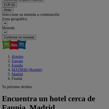
EUR
(€)
Atrás
Seleccione su moneda a continuación
Zona geográfica
Moneda
Confirmar mi moneda
Hoteles
Europa
España
MADRID (Región)
Madrid
Faunia
Tu próximo destino
Encuentra un hotel cerca de
Faunia, Madrid