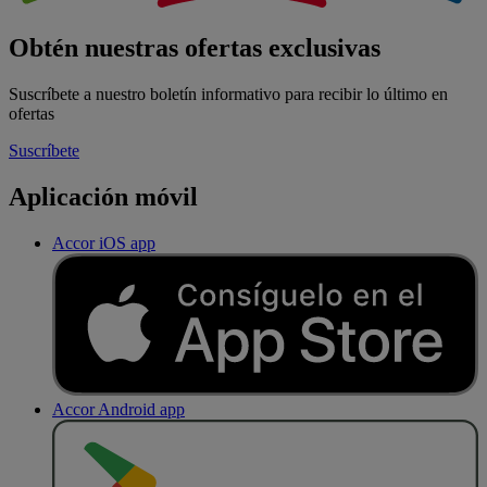
Obtén nuestras ofertas exclusivas
Suscríbete a nuestro boletín informativo para recibir lo último en
ofertas
Suscríbete
Aplicación móvil
Accor iOS app
Accor Android app
D
E
S
C
A
R
G
A
R
E
N