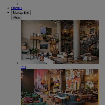
Ofertas
Marcas ibis
Atrás
ibis