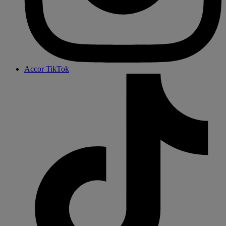
Accor TikTok