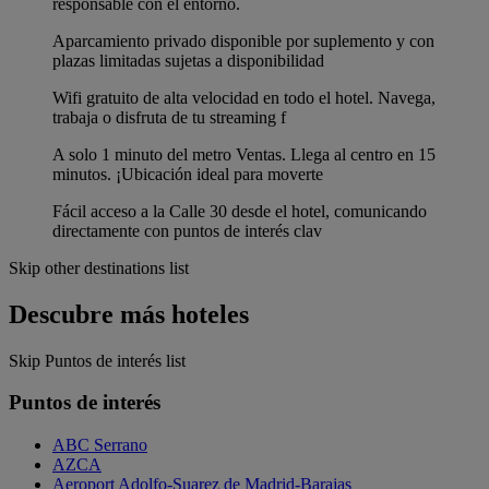
responsable con el entorno.
Aparcamiento privado disponible por suplemento y con
plazas limitadas sujetas a disponibilidad
Wifi gratuito de alta velocidad en todo el hotel. Navega,
trabaja o disfruta de tu streaming f
A solo 1 minuto del metro Ventas. Llega al centro en 15
minutos. ¡Ubicación ideal para moverte
Fácil acceso a la Calle 30 desde el hotel, comunicando
directamente con puntos de interés clav
Skip other destinations list
Descubre más hoteles
Skip Puntos de interés list
Puntos de interés
ABC Serrano
AZCA
Aeroport Adolfo-Suarez de Madrid-Barajas