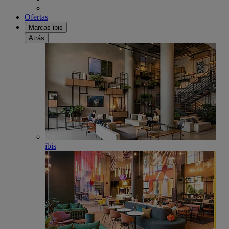
Ofertas
Marcas ibis
Atrás
ibis