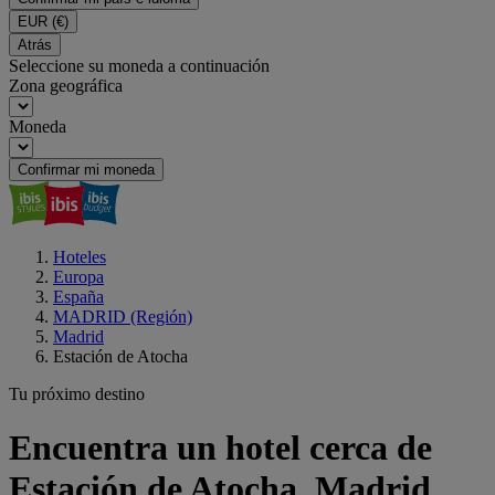
EUR
(€)
Atrás
Seleccione su moneda a continuación
Zona geográfica
Moneda
Confirmar mi moneda
Hoteles
Europa
España
MADRID (Región)
Madrid
Estación de Atocha
Tu próximo destino
Encuentra un hotel cerca de
Estación de Atocha, Madrid