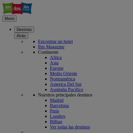
Menú
Destinos
Atrás
Encontrar un hotel
Ibis Magazine
Continente
Africa
Asia
Europe
Medio Oriente
Norteamérica
America Del Sur
Australia Pacifico
Nuestros principales destinos
Madrid
Barcelona
Paris
Londres
Bilbao
Ver todas las destinos