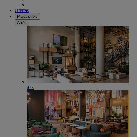
Ofertas
Marcas ibis
Atrás
ibis