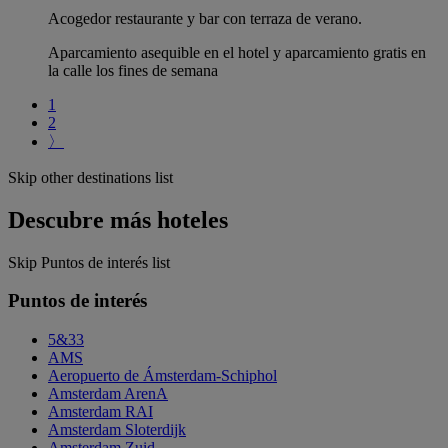
Acogedor restaurante y bar con terraza de verano.
Aparcamiento asequible en el hotel y aparcamiento gratis en
la calle los fines de semana
1
2
〉
Skip other destinations list
Descubre más hoteles
Skip Puntos de interés list
Puntos de interés
5&33
AMS
Aeropuerto de Ámsterdam-Schiphol
Amsterdam ArenA
Amsterdam RAI
Amsterdam Sloterdijk
Amsterdam Zuid