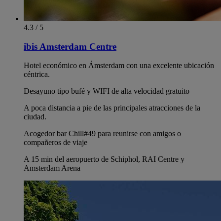
4.3 / 5
ibis Amsterdam Centre
Hotel económico en Ámsterdam con una excelente ubicación
céntrica.
Desayuno tipo bufé y WIFI de alta velocidad gratuito
A poca distancia a pie de las principales atracciones de la
ciudad.
Acogedor bar Chill#49 para reunirse con amigos o
compañeros de viaje
A 15 min del aeropuerto de Schiphol, RAI Centre y
Amsterdam Arena