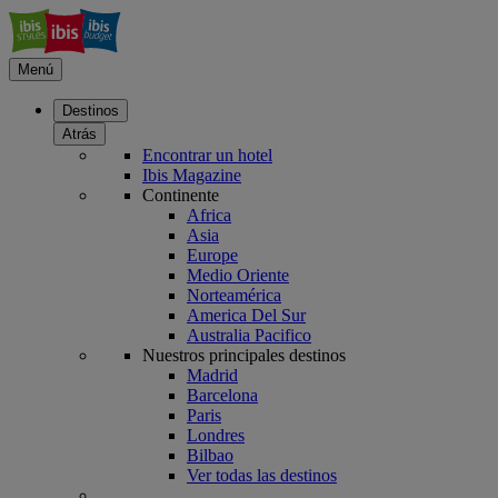
Menú
Destinos
Atrás
Encontrar un hotel
Ibis Magazine
Continente
Africa
Asia
Europe
Medio Oriente
Norteamérica
America Del Sur
Australia Pacifico
Nuestros principales destinos
Madrid
Barcelona
Paris
Londres
Bilbao
Ver todas las destinos