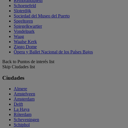
Rembrandtplein
Schoenefeld
Sloterdijk
Sociedad del Museo del Puerto
Speeltoren
Spiegelkwartier
Vondelpark
Waag
Waalse Kerk
Ziggo Dome
Ópera y Ballet Nacional de los Países Bajos
Back to Puntos de interés list
Skip Ciudades list
Ciudades
Almere
Amstelveen
Amsterdam
Delft
La Haya
Róterdam
Scheveningen
Schiphol