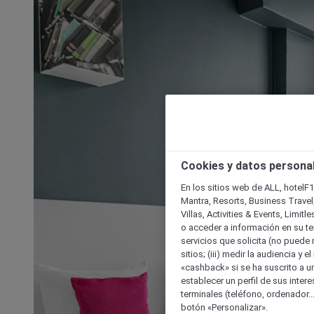
Cookies y datos persona
En los sitios web de ALL, hotelF1
Mantra, Resorts, Business Travel
Villas, Activities & Events, Limit
o acceder a información en su ter
servicios que solicita (no puede 
sitios; (iii) medir la audiencia y 
«cashback» si se ha suscrito a uno
establecer un perfil de sus inter
terminales (teléfono, ordenador..
botón «Personalizar».