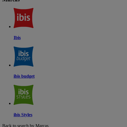
Ibis
ibis budget
ibis Styles
Back to search by Marcas