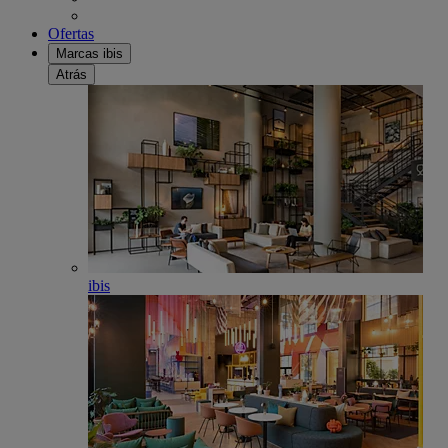
Ofertas
Marcas ibis
Atrás
ibis