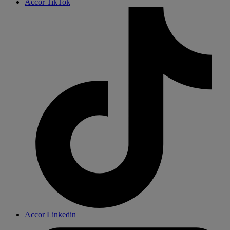
Accor TikTok
Accor Linkedin