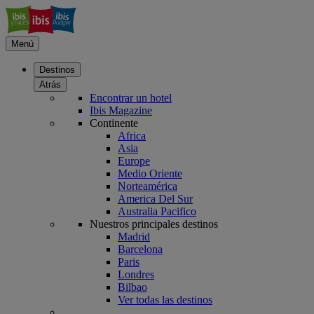
Menú
Destinos
Atrás
Encontrar un hotel
Ibis Magazine
Continente
Africa
Asia
Europe
Medio Oriente
Norteamérica
America Del Sur
Australia Pacifico
Nuestros principales destinos
Madrid
Barcelona
Paris
Londres
Bilbao
Ver todas las destinos