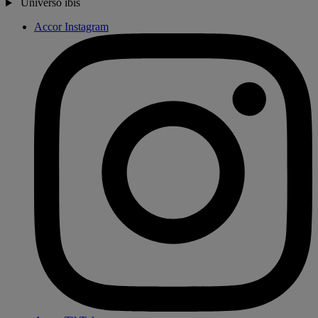
Universo ibis
Accor Instagram