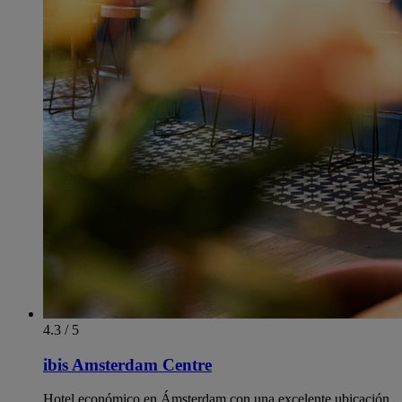
4.3 / 5
ibis Amsterdam Centre
Hotel económico en Ámsterdam con una excelente ubicación