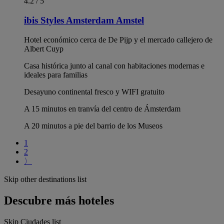
4.2 / 5
ibis Styles Amsterdam Amstel
Hotel económico cerca de De Pijp y el mercado callejero de
Albert Cuyp
Casa histórica junto al canal con habitaciones modernas e
ideales para familias
Desayuno continental fresco y WIFI gratuito
A 15 minutos en tranvía del centro de Ámsterdam
A 20 minutos a pie del barrio de los Museos
1
2
〉
Skip other destinations list
Descubre más hoteles
Skip Ciudades list