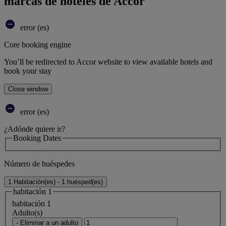
marcas de hoteles de Accor
error (es)
Core booking engine
You’ll be redirected to Accor website to view available hotels and
book your stay
Close window
error (es)
¿Adónde quiere ir?
Booking Dates
Número de huéspedes
1 Habitación(es) - 1 huésped(es)
habitación 1
habitación 1
Adulto(s)
- Eliminar a un adulto