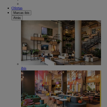
Ofertas
Marcas ibis
Atrás
ibis