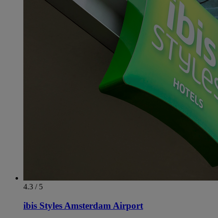
4.3 / 5
ibis Styles Amsterdam Airport