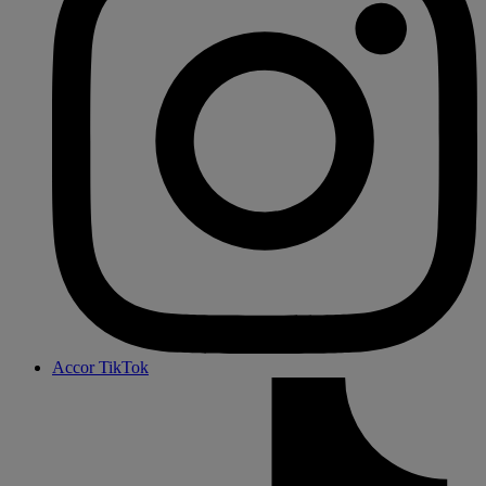
Accor TikTok