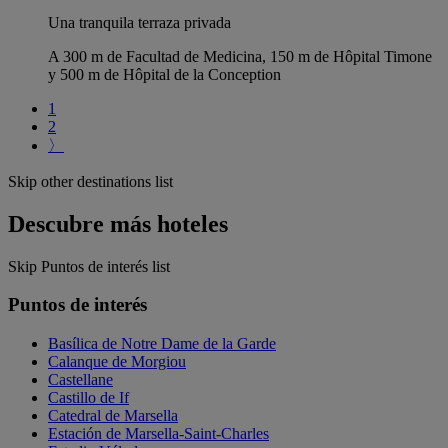
Una tranquila terraza privada
A 300 m de Facultad de Medicina, 150 m de Hôpital Timone
y 500 m de Hôpital de la Conception
1
2
〉
Skip other destinations list
Descubre más hoteles
Skip Puntos de interés list
Puntos de interés
Basílica de Notre Dame de la Garde
Calanque de Morgiou
Castellane
Castillo de If
Catedral de Marsella
Estación de Marsella-Saint-Charles