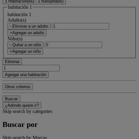
1 Habitación(es) - 1 huésped(es)
habitación 1
habitación 1
Adulto(s)
- Eliminar a un adulto
+Agregar un adulto
Niño(s)
- Quitar a un niño
+Agregar un niño
Eliminar
Agregar una habitación
Otros criterios
Buscar
¿Adónde quiere ir?
Skip search by categories
Buscar por
Skip search by Marcas