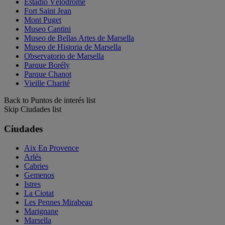
Estadio Vélodrome
Fort Saint Jean
Mont Puget
Museo Cantini
Museo de Bellas Artes de Marsella
Museo de Historia de Marsella
Observatorio de Marsella
Parque Borély
Parque Chanot
Vieille Charité
Back to Puntos de interés list
Skip Ciudades list
Ciudades
Aix En Provence
Arlés
Cabries
Gemenos
Istres
La Ciotat
Les Pennes Mirabeau
Marignane
Marsella