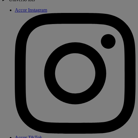
Accor Instagram
Accor TikTok