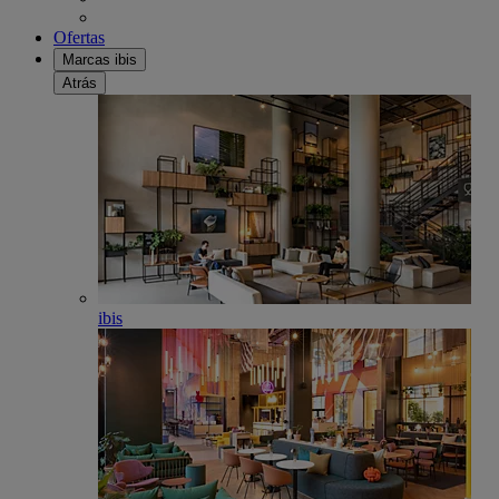
Ofertas
Marcas ibis
Atrás
ibis