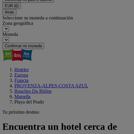
EUR
(€)
Atrás
Seleccione su moneda a continuación
Zona geográfica
Moneda
Confirmar mi moneda
Hoteles
Europa
Francia
PROVENZA-ALPES-COSTA AZUL
Bouches Du Rhône
Marsella
Playa del Prado
Tu próximo destino
Encuentra un hotel cerca de