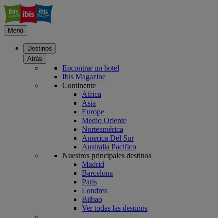
Menú
Destinos
Atrás
Encontrar un hotel
Ibis Magazine
Continente
Africa
Asia
Europe
Medio Oriente
Norteamérica
America Del Sur
Australia Pacifico
Nuestros principales destinos
Madrid
Barcelona
Paris
Londres
Bilbao
Ver todas las destinos