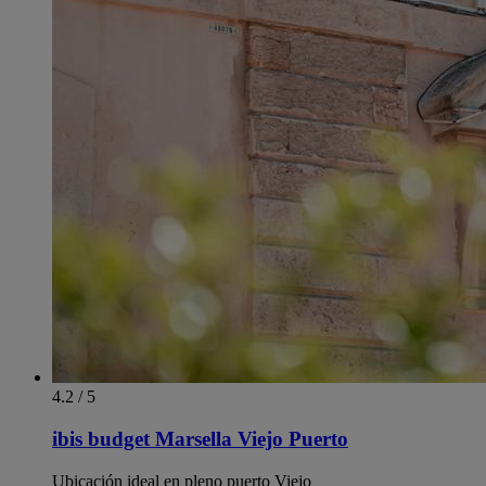
4.2 / 5
ibis budget Marsella Viejo Puerto
Ubicación ideal en pleno puerto Viejo