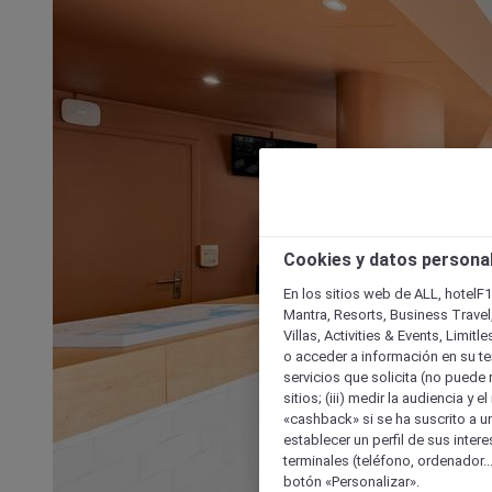
Cookies y datos persona
En los sitios web de ALL, hotelF1
Mantra, Resorts, Business Travel
Villas, Activities & Events, Limit
o acceder a información en su ter
servicios que solicita (no puede 
sitios; (iii) medir la audiencia y 
«cashback» si se ha suscrito a uno
establecer un perfil de sus inter
terminales (teléfono, ordenador..
botón «Personalizar».