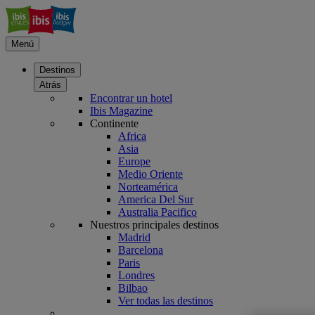
Menú
Destinos
Atrás
Encontrar un hotel
Ibis Magazine
Continente
Africa
Asia
Europe
Medio Oriente
Norteamérica
America Del Sur
Australia Pacifico
Nuestros principales destinos
Madrid
Barcelona
Paris
Londres
Bilbao
Ver todas las destinos