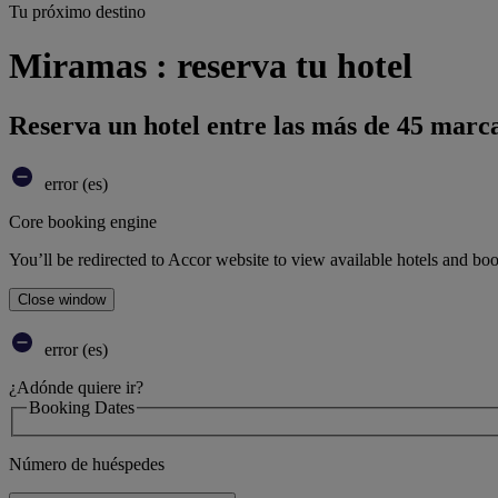
Tu próximo destino
Miramas : reserva tu hotel
Reserva un hotel entre las más de 45 marca
error (es)
Core booking engine
You’ll be redirected to Accor website to view available hotels and bo
Close window
error (es)
¿Adónde quiere ir?
Booking Dates
Número de huéspedes