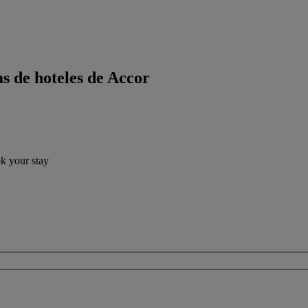
s de hoteles de Accor
ok your stay