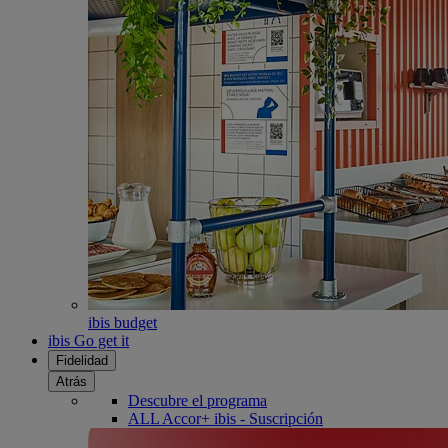
ibis budget
ibis Go get it
Fidelidad
Atrás
Descubre el programa
ALL Accor+ ibis - Suscripción