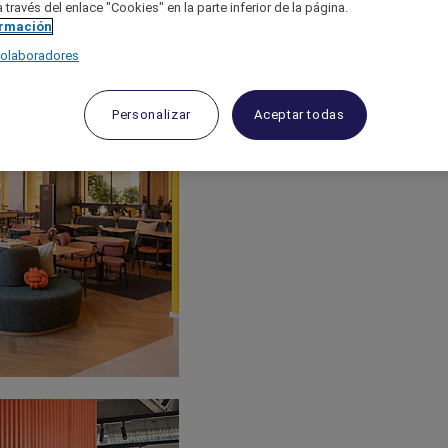
 través del enlace "Cookies" en la parte inferior de la página.
ormación
colaboradores
Personalizar
Aceptar todas