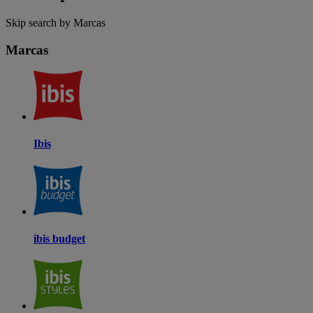
Skip search by Marcas
Marcas
Ibis
ibis budget