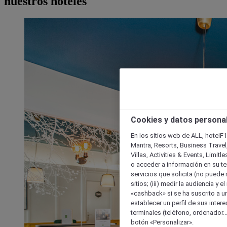
nuestros hoteles
Cookies y datos persona
En los sitios web de ALL, hotelF1
Mantra, Resorts, Business Travel
Villas, Activities & Events, Limit
o acceder a información en su ter
servicios que solicita (no puede 
sitios; (iii) medir la audiencia y 
«cashback» si se ha suscrito a uno
establecer un perfil de sus inter
terminales (teléfono, ordenador..
botón «Personalizar».