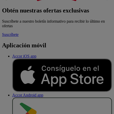
Obtén nuestras ofertas exclusivas
Suscríbete a nuestro boletín informativo para recibir lo último en
ofertas
Suscríbete
Aplicación móvil
Accor iOS app
Accor Android app
D
E
S
C
A
R
G
A
R
E
N