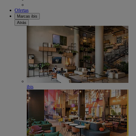
Ofertas
Marcas ibis
Atrás
ibis