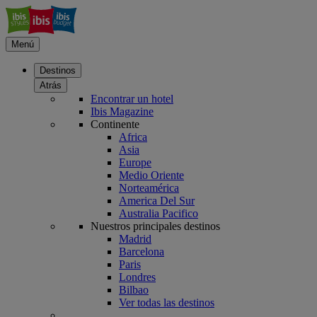
Menú
Destinos
Atrás
Encontrar un hotel
Ibis Magazine
Continente
Africa
Asia
Europe
Medio Oriente
Norteamérica
America Del Sur
Australia Pacifico
Nuestros principales destinos
Madrid
Barcelona
Paris
Londres
Bilbao
Ver todas las destinos