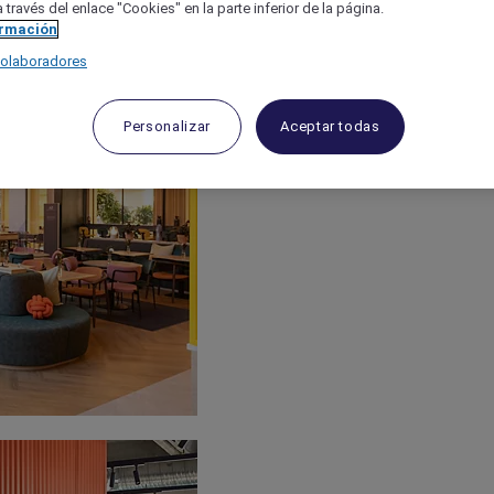
 través del enlace "Cookies" en la parte inferior de la página.
ormación
colaboradores
Personalizar
Aceptar todas