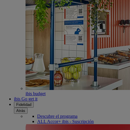
ibis budget
ibis Go get it
Fidelidad
Atrás
Descubre el programa
ALL Accor+ ibis - Suscripción