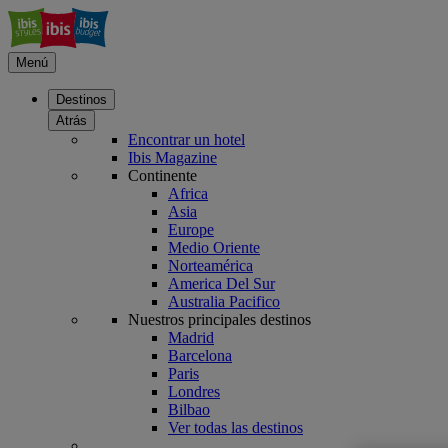
Menú
Destinos
Atrás
Encontrar un hotel
Ibis Magazine
Continente
Africa
Asia
Europe
Medio Oriente
Norteamérica
America Del Sur
Australia Pacifico
Nuestros principales destinos
Madrid
Barcelona
Paris
Londres
Bilbao
Ver todas las destinos