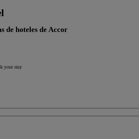
l
s de hoteles de Accor
ok your stay