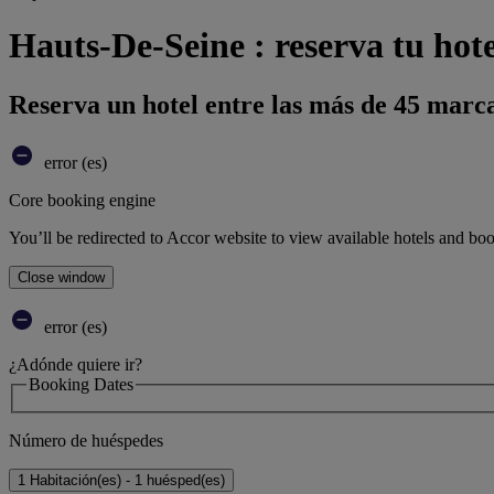
Hauts-De-Seine : reserva tu hote
Reserva un hotel entre las más de 45 marca
error (es)
Core booking engine
You’ll be redirected to Accor website to view available hotels and bo
Close window
error (es)
¿Adónde quiere ir?
Booking Dates
Número de huéspedes
1 Habitación(es) - 1 huésped(es)