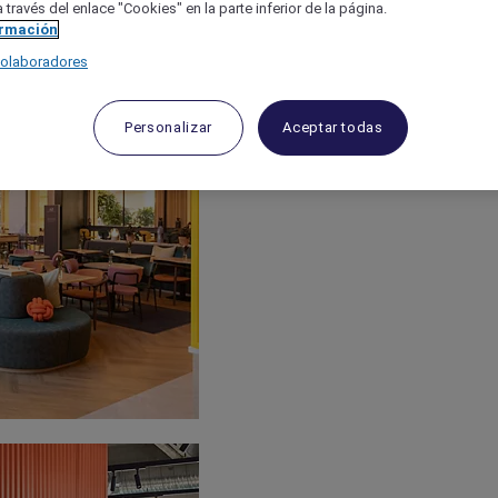
 través del enlace "Cookies" en la parte inferior de la página.
ormación
colaboradores
Personalizar
Aceptar todas