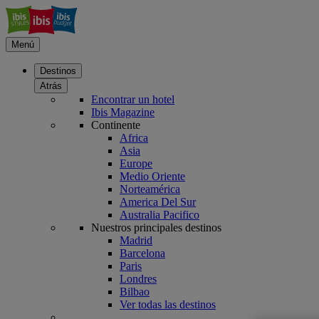
Menú
Destinos
Atrás
Encontrar un hotel
Ibis Magazine
Continente
Africa
Asia
Europe
Medio Oriente
Norteamérica
America Del Sur
Australia Pacifico
Nuestros principales destinos
Madrid
Barcelona
Paris
Londres
Bilbao
Ver todas las destinos