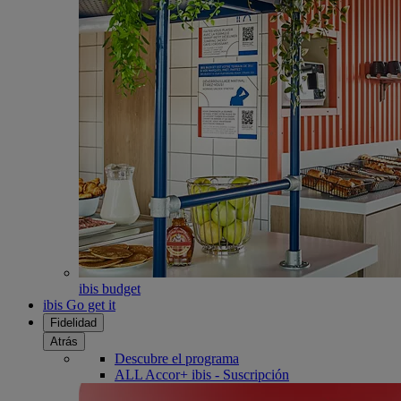
ibis budget
ibis Go get it
Fidelidad
Atrás
Descubre el programa
ALL Accor+ ibis - Suscripción