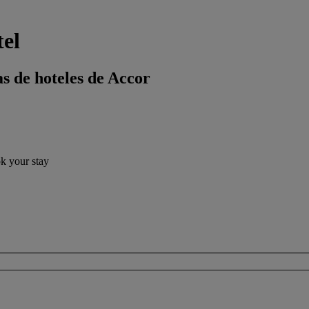
tel
s de hoteles de Accor
ok your stay