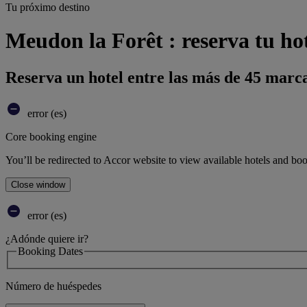
Tu próximo destino
Meudon la Forêt : reserva tu ho
Reserva un hotel entre las más de 45 marca
error (es)
Core booking engine
You’ll be redirected to Accor website to view available hotels and bo
Close window
error (es)
¿Adónde quiere ir?
Booking Dates
Número de huéspedes