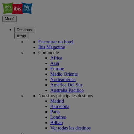
Menú
Destinos
Atrás
Encontrar un hotel
Ibis Magazine
Continente
Africa
Asia
Europe
Medio Oriente
Norteamérica
America Del Sur
Australia Pacifico
Nuestros principales destinos
Madrid
Barcelona
Paris
Londres
Bilbao
Ver todas las destinos