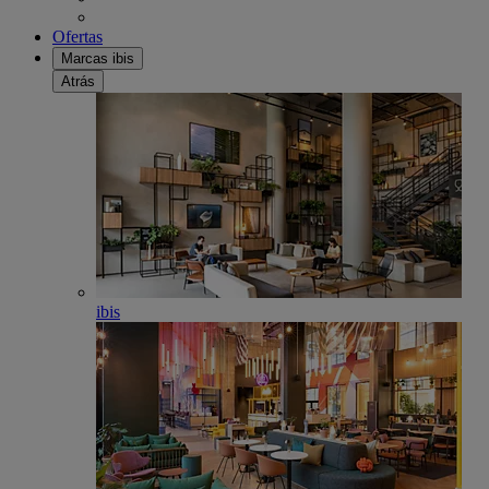
Ofertas
Marcas ibis
Atrás
ibis