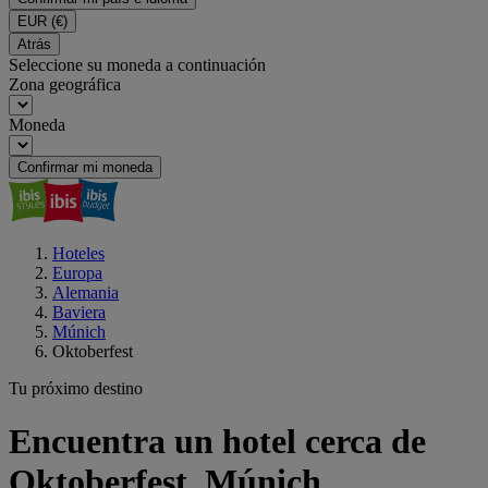
EUR
(€)
Atrás
Seleccione su moneda a continuación
Zona geográfica
Moneda
Confirmar mi moneda
Hoteles
Europa
Alemania
Baviera
Múnich
Oktoberfest
Tu próximo destino
Encuentra un hotel cerca de
Oktoberfest, Múnich