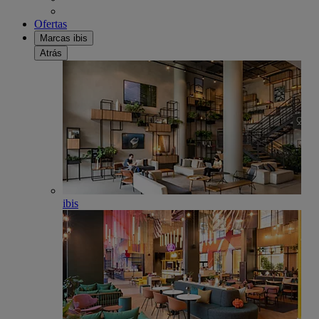
Ofertas
Marcas ibis
Atrás
ibis