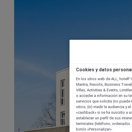
Cookies y datos persona
En los sitios web de ALL, hotelF1
Mantra, Resorts, Business Travel
Villas, Activities & Events, Limit
o acceder a información en su ter
servicios que solicita (no puede 
sitios; (iii) medir la audiencia y 
«cashback» si se ha suscrito a uno
establecer un perfil de sus inter
terminales (teléfono, ordenador..
botón «Personalizar».