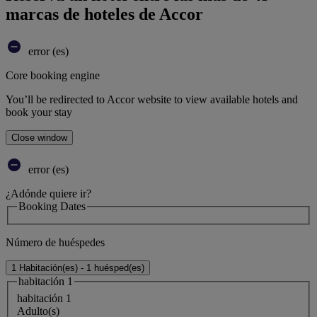
marcas de hoteles de Accor
error (es)
Core booking engine
You’ll be redirected to Accor website to view available hotels and
book your stay
Close window
error (es)
¿Adónde quiere ir?
Booking Dates
Número de huéspedes
1 Habitación(es) - 1 huésped(es)
habitación 1
habitación 1
Adulto(s)