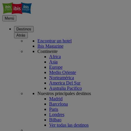
Menú
Destinos
Atrás
Encontrar un hotel
Ibis Magazine
Continente
Africa
Asia
Europe
Medio Oriente
Norteamérica
America Del Sur
Australia Pacifico
Nuestros principales destinos
Madrid
Barcelona
Paris
Londres
Bilbao
Ver todas las destinos