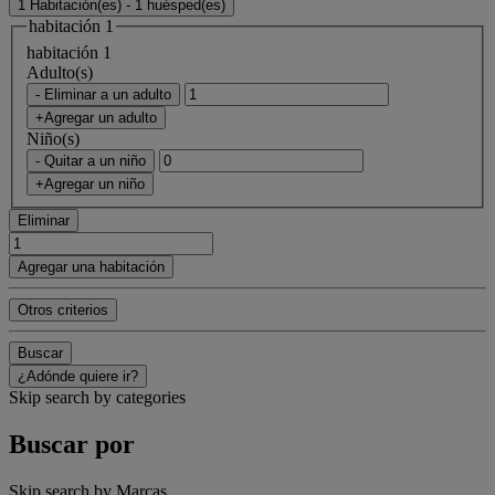
1 Habitación(es) - 1 huésped(es)
habitación 1
habitación 1
Adulto(s)
- Eliminar a un adulto
+Agregar un adulto
Niño(s)
- Quitar a un niño
+Agregar un niño
Eliminar
Agregar una habitación
Otros criterios
Buscar
¿Adónde quiere ir?
Skip search by categories
Buscar por
Skip search by Marcas