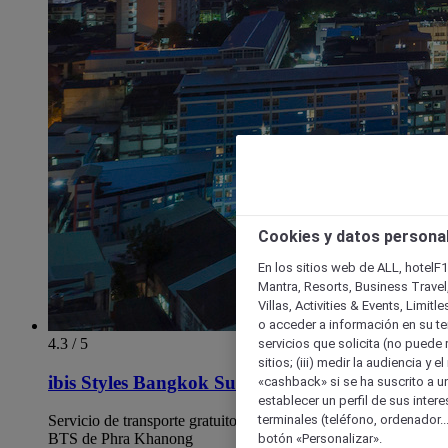
Cookies y datos persona
En los sitios web de ALL, hotelF1
Mantra, Resorts, Business Travel
Villas, Activities & Events, Limit
o acceder a información en su ter
4.3 / 5
servicios que solicita (no puede 
sitios; (iii) medir la audiencia y 
ibis Styles Bangkok Sukhumvit Phra Khanong
«cashback» si se ha suscrito a uno
establecer un perfil de sus inter
terminales (teléfono, ordenador..
Servicio de transporte gratuito en autobús a la estación de
BTS de Phra Khanong
botón «Personalizar».