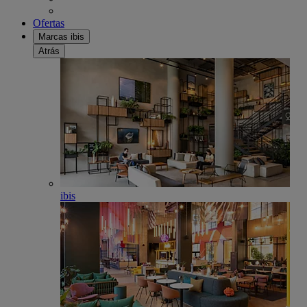
Ofertas
Marcas ibis
Atrás
ibis