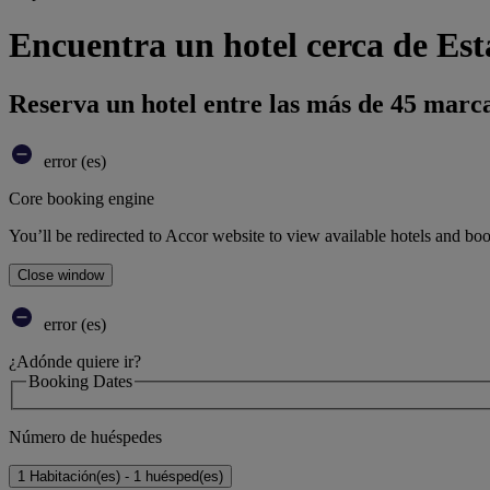
Encuentra un hotel cerca de E
Reserva un hotel entre las más de 45 marca
error (es)
Core booking engine
You’ll be redirected to Accor website to view available hotels and bo
Close window
error (es)
¿Adónde quiere ir?
Booking Dates
Número de huéspedes
1 Habitación(es) - 1 huésped(es)