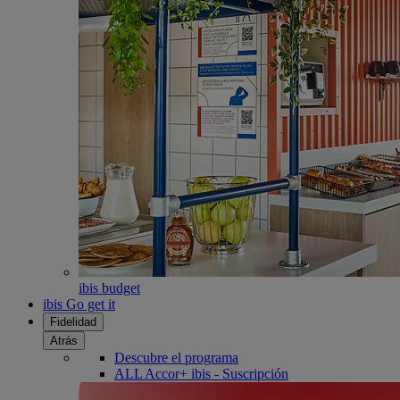
ibis budget
ibis Go get it
Fidelidad
Atrás
Descubre el programa
ALL Accor+ ibis - Suscripción