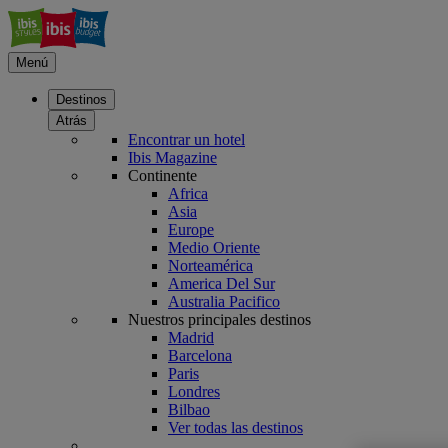
Menú
Destinos
Atrás
Encontrar un hotel
Ibis Magazine
Continente
Africa
Asia
Europe
Medio Oriente
Norteamérica
America Del Sur
Australia Pacifico
Nuestros principales destinos
Madrid
Barcelona
Paris
Londres
Bilbao
Ver todas las destinos