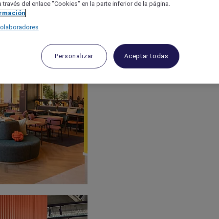
 través del enlace "Cookies" en la parte inferior de la página.
ormación
colaboradores
Personalizar
Aceptar todas