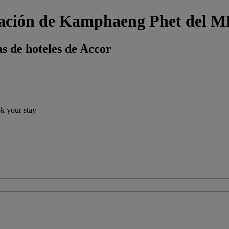
stación de Kamphaeng Phet del 
s de hoteles de Accor
ok your stay