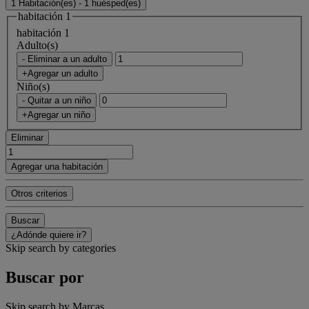
1 Habitación(es) - 1 huésped(es)
habitación 1
habitación 1
Adulto(s)
- Eliminar a un adulto
+Agregar un adulto
Niño(s)
- Quitar a un niño
+Agregar un niño
Eliminar
Agregar una habitación
Otros criterios
Buscar
¿Adónde quiere ir?
Skip search by categories
Buscar por
Skip search by Marcas