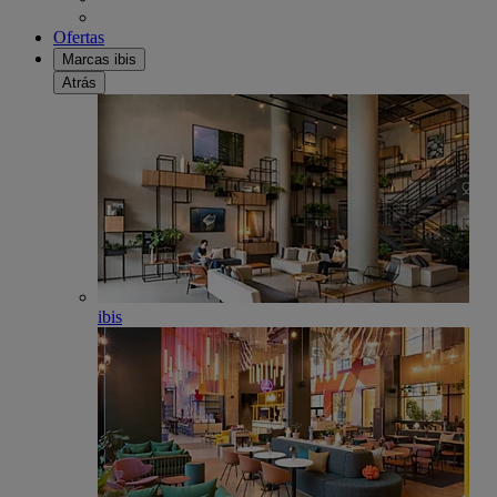
Ofertas
Marcas ibis
Atrás
ibis