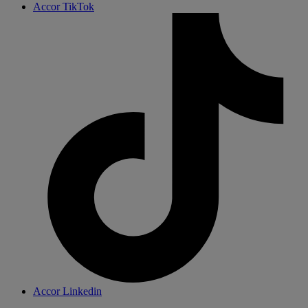
Accor TikTok
Accor Linkedin