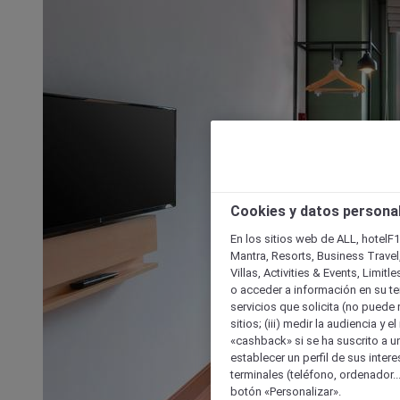
Cookies y datos persona
En los sitios web de ALL, hotelF1
Mantra, Resorts, Business Travel
Villas, Activities & Events, Limit
o acceder a información en su ter
servicios que solicita (no puede 
sitios; (iii) medir la audiencia y 
«cashback» si se ha suscrito a uno
establecer un perfil de sus inter
terminales (teléfono, ordenador..
botón «Personalizar».