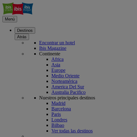
Menú
Destinos
Atrás
Encontrar un hotel
Ibis Magazine
Continente
Africa
Asia
Europe
Medio Oriente
Norteamérica
America Del Sur
Australia Pacifico
Nuestros principales destinos
Madrid
Barcelona
Paris
Londres
Bilbao
Ver todas las destinos