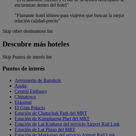
encuentran dentro del hotel"
"Flamante hotel idóneo para viajeros que buscan la mejor
relación calidad-precio"
Skip other destinations list
Descubre más hoteles
Skip Puntos de interés list
Puntos de interés
Aeropuerto de Bangkok
Asoke
Central Embassy
Chinatown
Ekkamai
El Gran Palacio
Estación de Chatuchak Park del MRT
Estación de Kamphaeng Phet del MRT
Estación de Lat Krabang del servicio Airport Rail Link
Estación de Lat Phrao del MRT
Estación de Makkasan del servicio Airport Rail Link