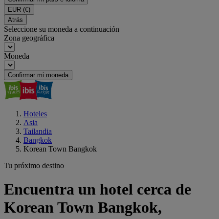
EUR
(€)
Atrás
Seleccione su moneda a continuación
Zona geográfica
Moneda
Confirmar mi moneda
Hoteles
Asia
Tailandia
Bangkok
Korean Town Bangkok
Tu próximo destino
Encuentra un hotel cerca de
Korean Town Bangkok,