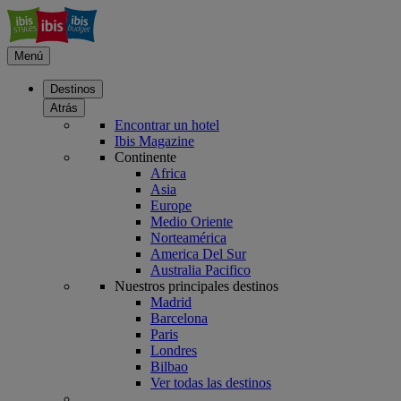
Menú
Destinos
Atrás
Encontrar un hotel
Ibis Magazine
Continente
Africa
Asia
Europe
Medio Oriente
Norteamérica
America Del Sur
Australia Pacifico
Nuestros principales destinos
Madrid
Barcelona
Paris
Londres
Bilbao
Ver todas las destinos