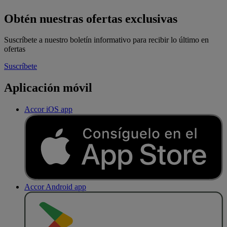
Obtén nuestras ofertas exclusivas
Suscríbete a nuestro boletín informativo para recibir lo último en
ofertas
Suscríbete
Aplicación móvil
Accor iOS app
Accor Android app
D
E
S
C
A
R
G
A
R
E
N