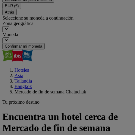
EUR
(€)
Atrás
Seleccione su moneda a continuación
Zona geográfica
Moneda
Confirmar mi moneda
Hoteles
Asia
Tailandia
Bangkok
Mercado de fin de semana Chatuchak
Tu próximo destino
Encuentra un hotel cerca de
Mercado de fin de semana