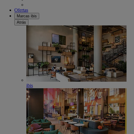
Ofertas
Marcas ibis
Atrás
ibis