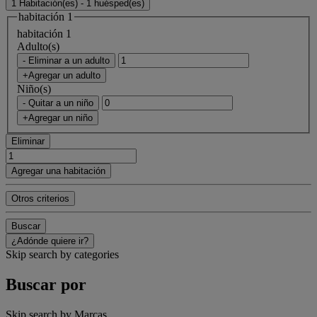
1 Habitación(es) - 1 huésped(es)
habitación 1
habitación 1
Adulto(s)
- Eliminar a un adulto
+Agregar un adulto
Niño(s)
- Quitar a un niño
+Agregar un niño
Eliminar
Agregar una habitación
Otros criterios
Buscar
¿Adónde quiere ir?
Skip search by categories
Buscar por
Skip search by Marcas