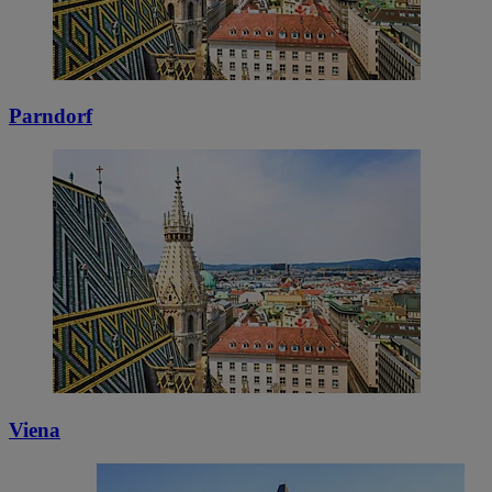
Parndorf
Viena