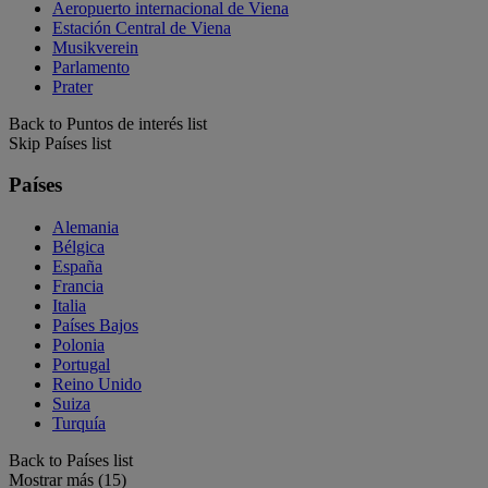
Aeropuerto internacional de Viena
Estación Central de Viena
Musikverein
Parlamento
Prater
Back to Puntos de interés list
Skip Países list
Países
Alemania
Bélgica
España
Francia
Italia
Países Bajos
Polonia
Portugal
Reino Unido
Suiza
Turquía
Back to Países list
Mostrar más (15)