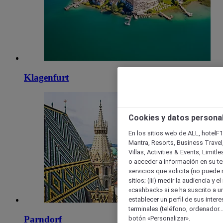
Klagenfurt
Cookies y datos persona
En los sitios web de ALL, hotelF1
Mantra, Resorts, Business Travel
Villas, Activities & Events, Limit
o acceder a información en su ter
servicios que solicita (no puede 
sitios; (iii) medir la audiencia y 
«cashback» si se ha suscrito a uno
establecer un perfil de sus inter
terminales (teléfono, ordenador..
Parndorf
botón «Personalizar».