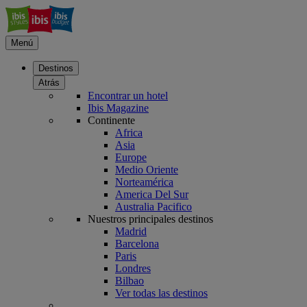
Menú
Destinos
Atrás
Encontrar un hotel
Ibis Magazine
Continente
Africa
Asia
Europe
Medio Oriente
Norteamérica
America Del Sur
Australia Pacifico
Nuestros principales destinos
Madrid
Barcelona
Paris
Londres
Bilbao
Ver todas las destinos