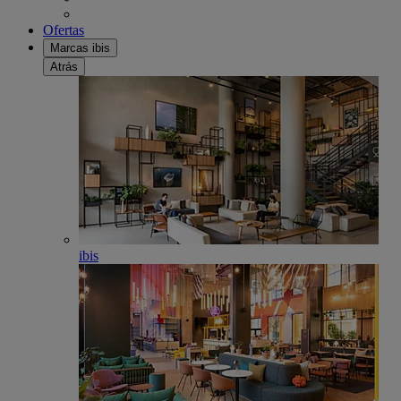
Ofertas
Marcas ibis
Atrás
ibis