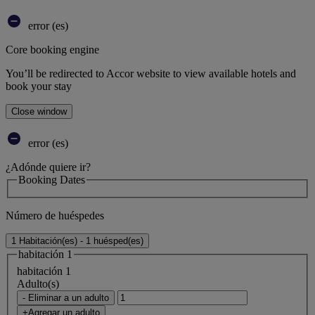
error (es)
Core booking engine
You’ll be redirected to Accor website to view available hotels and
book your stay
Close window
error (es)
¿Adónde quiere ir?
Booking Dates
Número de huéspedes
1 Habitación(es) - 1 huésped(es)
habitación 1
habitación 1
Adulto(s)
- Eliminar a un adulto
+Agregar un adulto