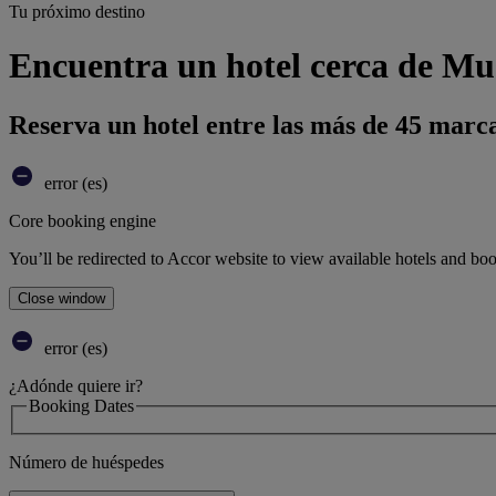
Tu próximo destino
Encuentra un hotel cerca de Mu
Reserva un hotel entre las más de 45 marca
error (es)
Core booking engine
You’ll be redirected to Accor website to view available hotels and bo
Close window
error (es)
¿Adónde quiere ir?
Booking Dates
Número de huéspedes