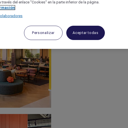
 través del enlace "Cookies" en la parte inferior de la página.
ormación
colaboradores
Personalizar
Aceptar todas