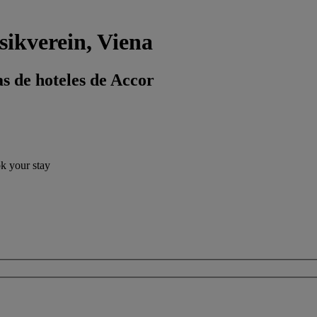
sikverein, Viena
s de hoteles de Accor
ok your stay