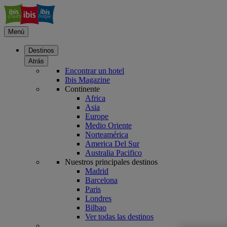
Menú
Destinos
Atrás
Encontrar un hotel
Ibis Magazine
Continente
Africa
Asia
Europe
Medio Oriente
Norteamérica
America Del Sur
Australia Pacifico
Nuestros principales destinos
Madrid
Barcelona
Paris
Londres
Bilbao
Ver todas las destinos