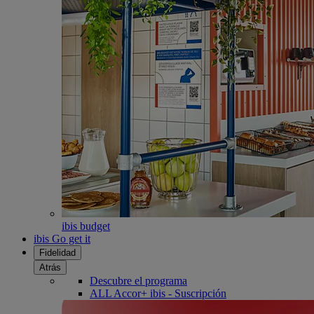
ibis budget
ibis Go get it
Fidelidad
Atrás
Descubre el programa
ALL Accor+ ibis - Suscripción