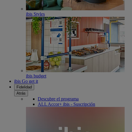
ibis Styles
ibis budget
ibis Go get it
Fidelidad
Atrás
Descubre el programa
ALL Accor+ ibis - Suscripción