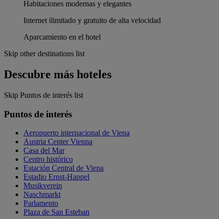
Habitaciones modernas y elegantes
Internet ilimitado y gratuito de alta velocidad
Aparcamiento en el hotel
Skip other destinations list
Descubre más hoteles
Skip Puntos de interés list
Puntos de interés
Aeropuerto internacional de Viena
Austria Center Vienna
Casa del Mar
Centro histórico
Estación Central de Viena
Estadio Ernst-Happel
Musikverein
Naschmarkt
Parlamento
Plaza de San Esteban