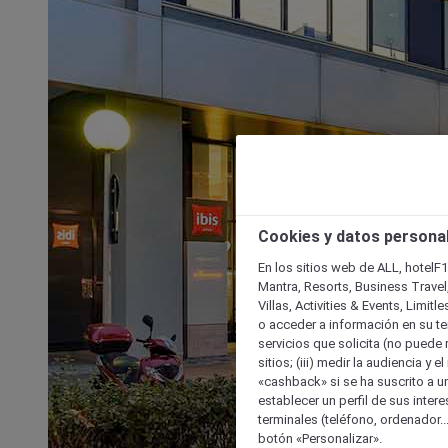
Cookies y datos persona
En los sitios web de ALL, hotelF1
Mantra, Resorts, Business Travel
Villas, Activities & Events, Limit
o acceder a información en su ter
servicios que solicita (no puede 
sitios; (iii) medir la audiencia y 
«cashback» si se ha suscrito a uno
establecer un perfil de sus inter
terminales (teléfono, ordenador..
botón «Personalizar».