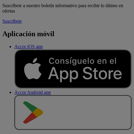
Suscríbete a nuestro boletín informativo para recibir lo último en
ofertas
Suscríbete
Aplicación móvil
Accor iOS app
Accor Android app
D
E
S
C
A
R
G
A
R
E
N