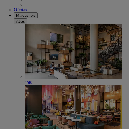
Ofertas
Marcas ibis
Atrás
ibis