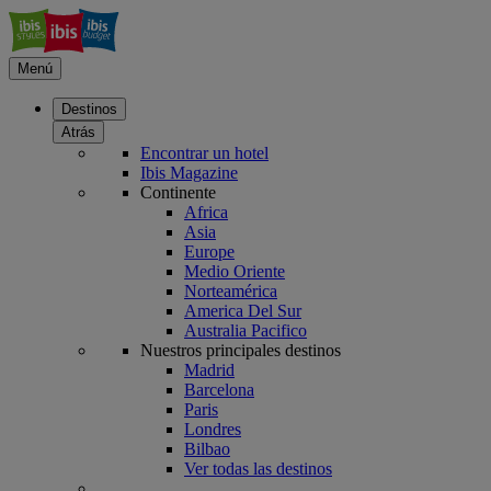
Menú
Destinos
Atrás
Encontrar un hotel
Ibis Magazine
Continente
Africa
Asia
Europe
Medio Oriente
Norteamérica
America Del Sur
Australia Pacifico
Nuestros principales destinos
Madrid
Barcelona
Paris
Londres
Bilbao
Ver todas las destinos