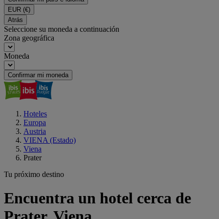
EUR
(€)
Atrás
Seleccione su moneda a continuación
Zona geográfica
Moneda
Confirmar mi moneda
Hoteles
Europa
Austria
VIENA (Estado)
Viena
Prater
Tu próximo destino
Encuentra un hotel cerca de
Prater, Viena