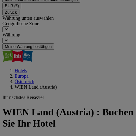
EUR
(€)
Zurück
Währung unten auswählen
Geografische Zone
Währung
Meine Währung bestätigen
Hotels
Europa
Österreich
WIEN Land (Austria)
Ihr nächstes Reiseziel
WIEN Land (Austria) : Buchen
Sie Ihr Hotel