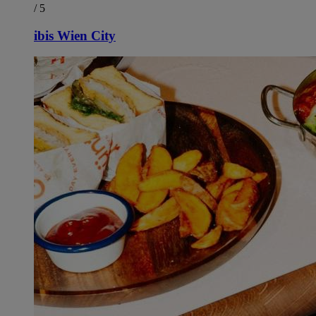
/ 5
ibis Wien City