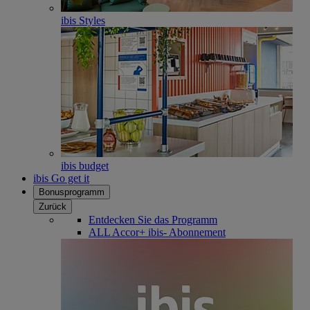
ibis Styles
ibis budget
ibis Go get it
Bonusprogramm
Zurück
Entdecken Sie das Programm
ALL Accor+ ibis- Abonnement