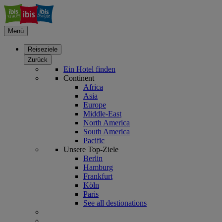
Menü
Reiseziele
Zurück
Ein Hotel finden
Continent
Africa
Asia
Europe
Middle-East
North America
South America
Pacific
Unsere Top-Ziele
Berlin
Hamburg
Frankfurt
Köln
Paris
See all destionations