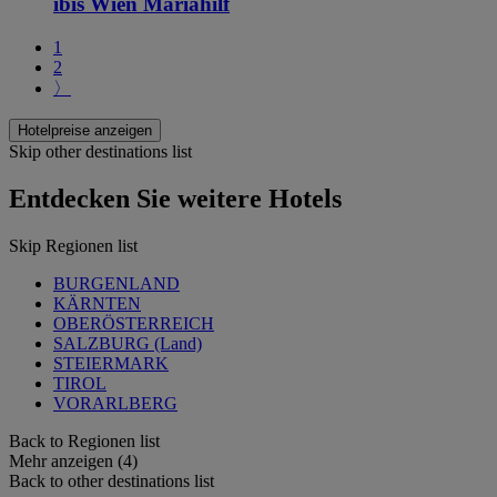
ibis Wien Mariahilf
1
2
〉
Hotelpreise anzeigen
Skip other destinations list
Entdecken Sie weitere Hotels
Skip Regionen list
BURGENLAND
KÄRNTEN
OBERÖSTERREICH
SALZBURG (Land)
STEIERMARK
TIROL
VORARLBERG
Back to Regionen list
Mehr anzeigen (4)
Back to other destinations list