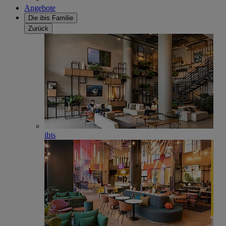
Angebote
Die ibis Familie
Zurück
ibis