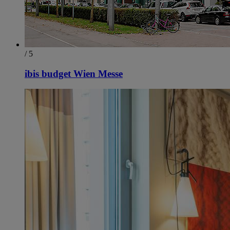
/ 5
ibis budget Wien Messe