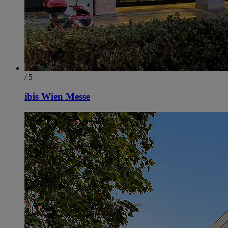
/ 5
ibis Wien Messe