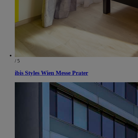
/ 5
ibis Styles Wien Messe Prater