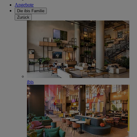
Angebote
Die ibis Familie
Zurück
ibis