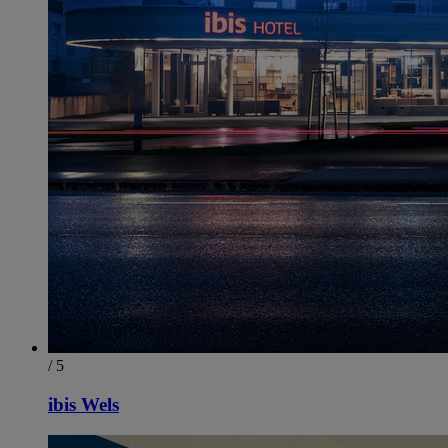
/ 5
ibis Wels