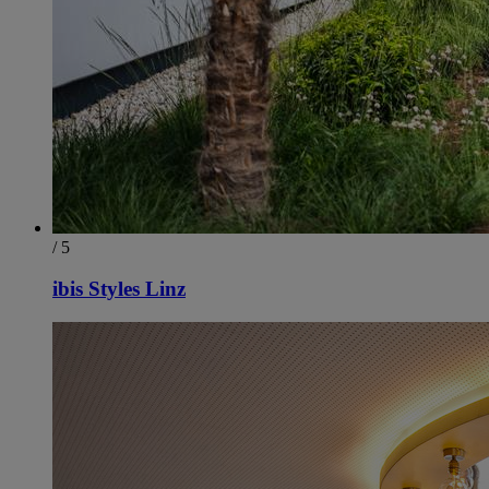
/ 5
ibis Styles Linz