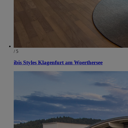
/ 5
ibis Styles Klagenfurt am Woerthersee