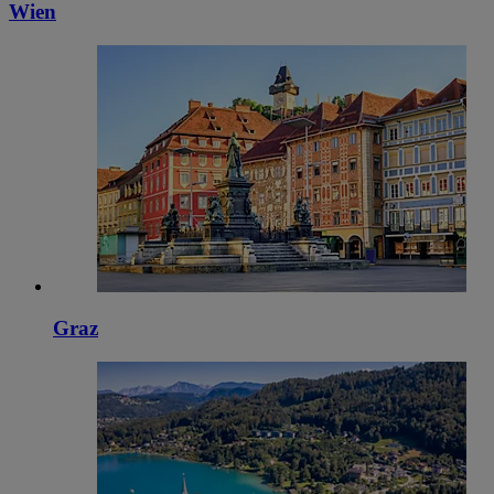
Wien
Graz