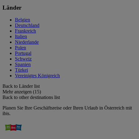
Länder
Belgien
Deutschland
Frankreich
Italien
Niederlande
Polen
Portugal
Schweiz
Spanien
Türkei
Vereinigtes Königreich
Back to Länder list
Mehr anzeigen (15)
Back to other destinations list
Planen Sie Ihre Geschäftsreise oder Ihren Urlaub in Österreich mit
ibis.