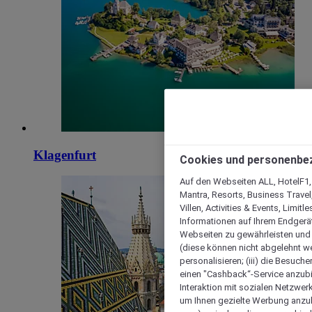
Klagenfurt
Cookies und personenbe
Auf den Webseiten ALL, HotelF1, I
Mantra, Resorts, Business Travel
Villen, Activities & Events, Limit
Informationen auf Ihrem Endgerät
Webseiten zu gewährleisten und I
(diese können nicht abgelehnt we
personalisieren; (iii) die Besuch
einen "Cashback“-Service anzubie
Interaktion mit sozialen Netzwerke
um Ihnen gezielte Werbung anzub