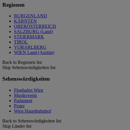
Regionen
BURGENLAND
KÄRNTEN
OBERÖSTERREICH
SALZBURG (Land)
STEIERMARK
TIROL
VORARLBERG
WIEN Land (Austria)
Back to Regionen list
Skip Sehenswürdigkeiten list
Sehenswürdigkeiten
Flughafen Wien
Musikverein
Parlament
Prater
Wien Hauptbahnhof
Back to Sehenswürdigkeiten list
Skip Länder list