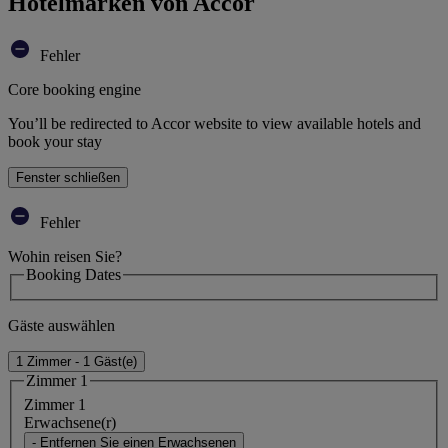
Hotelmarken von Accor
Fehler
Core booking engine
You’ll be redirected to Accor website to view available hotels and
book your stay
Fenster schließen
Fehler
Wohin reisen Sie?
Booking Dates
Gäste auswählen
1 Zimmer - 1 Gäst(e)
Zimmer 1
Zimmer 1
Erwachsene(r)
- Entfernen Sie einen Erwachsenen