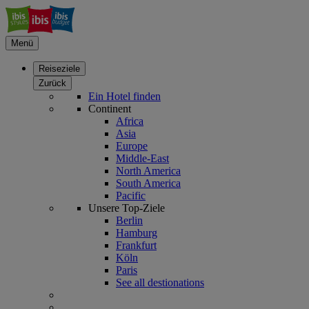
Menü
Reiseziele
Zurück
Ein Hotel finden
Continent
Africa
Asia
Europe
Middle-East
North America
South America
Pacific
Unsere Top-Ziele
Berlin
Hamburg
Frankfurt
Köln
Paris
See all destionations