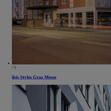
/ 5
ibis Styles Graz Messe