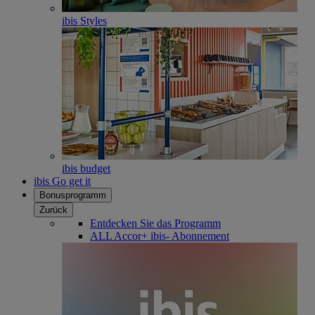
ibis Styles
ibis budget
ibis Go get it
Bonusprogramm
Zurück
Entdecken Sie das Programm
ALL Accor+ ibis- Abonnement