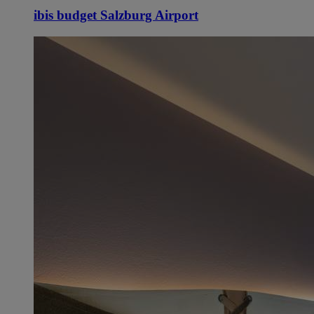
ibis budget Salzburg Airport