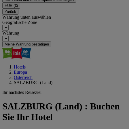
EUR
(€)
Zurück
Währung unten auswählen
Geografische Zone
Währung
Meine Währung bestätigen
Hotels
Europa
Österreich
SALZBURG (Land)
Ihr nächstes Reiseziel
SALZBURG (Land) : Buchen
Sie Ihr Hotel