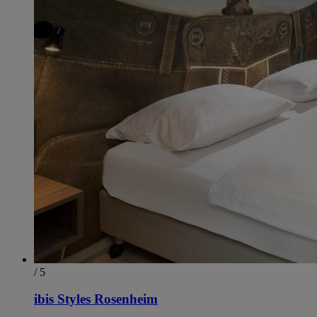
/ 5
ibis Styles Rosenheim