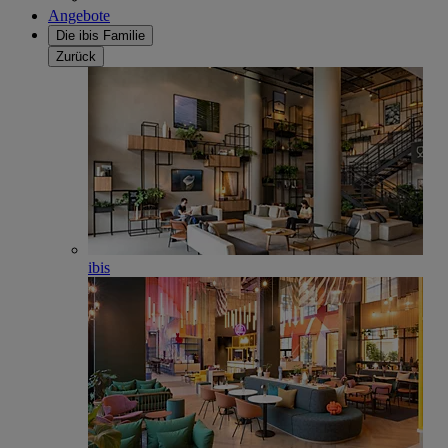
Angebote
Die ibis Familie
Zurück
ibis