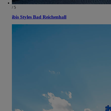
/ 5
ibis Styles Bad Reichenhall