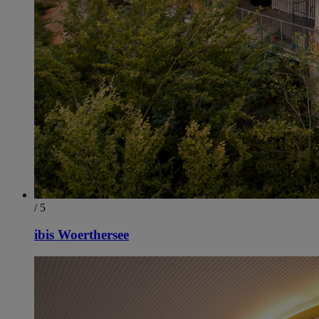
/ 5
ibis Woerthersee