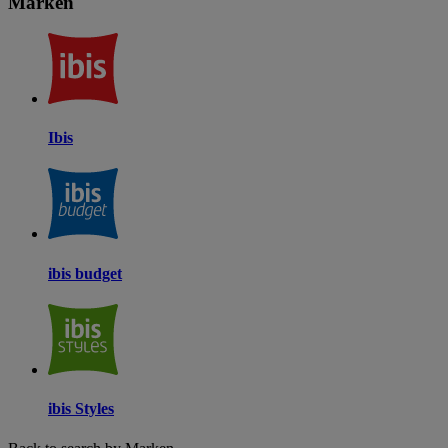
Marken
Ibis
ibis budget
ibis Styles