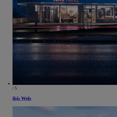
/ 5
ibis Wels