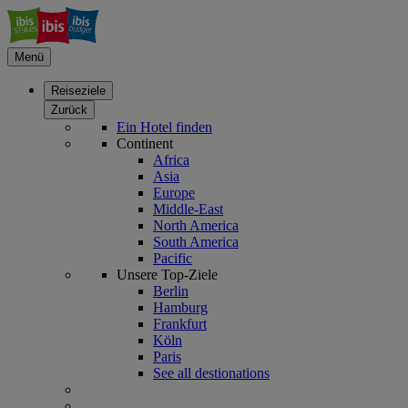
Menü
Reiseziele
Zurück
Ein Hotel finden
Continent
Africa
Asia
Europe
Middle-East
North America
South America
Pacific
Unsere Top-Ziele
Berlin
Hamburg
Frankfurt
Köln
Paris
See all destionations