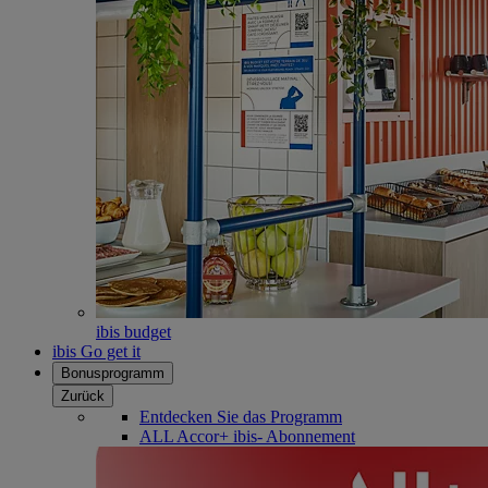
ibis budget
ibis Go get it
Bonusprogramm
Zurück
Entdecken Sie das Programm
ALL Accor+ ibis- Abonnement