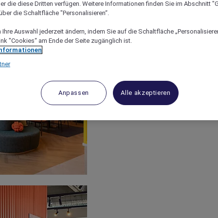
er die diese Dritten verfügen. Weitere Informationen finden Sie im Abschnitt "G
ber die Schaltfläche "Personalisieren“.
Ihre Auswahl jederzeit ändern, indem Sie auf die Schaltfläche „Personalisieren
ink "Cookies“ am Ende der Seite zugänglich ist.
Informationen
tner
Anpassen
Alle akzeptieren