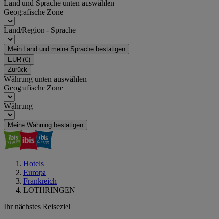
Land und Sprache unten auswählen
Geografische Zone
Land/Region - Sprache
Mein Land und meine Sprache bestätigen
EUR
(€)
Zurück
Währung unten auswählen
Geografische Zone
Währung
Meine Währung bestätigen
Hotels
Europa
Frankreich
LOTHRINGEN
Ihr nächstes Reiseziel