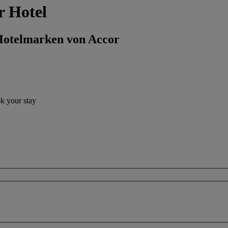
 Hotel
 Hotelmarken von Accor
ok your stay