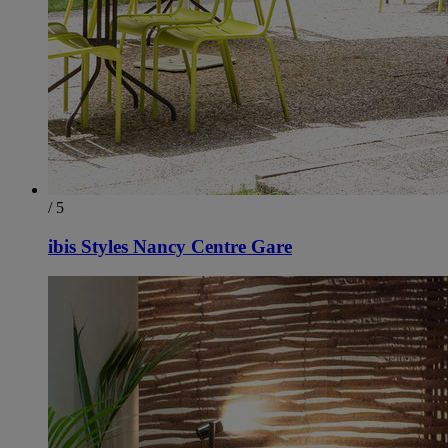
/ 5
ibis Styles Nancy Centre Gare