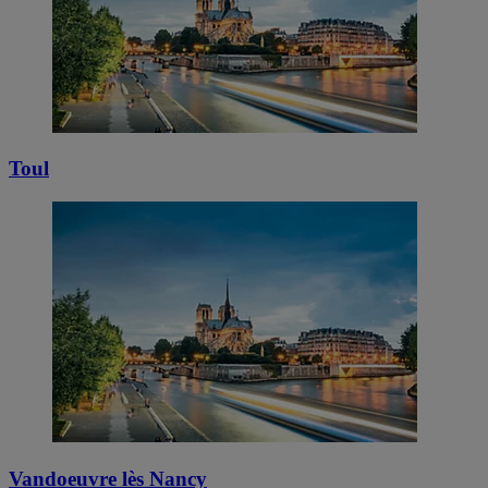
Toul
Vandoeuvre lès Nancy