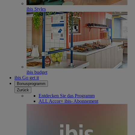
ibis Styles
ibis budget
ibis Go get it
Bonusprogramm
Zurück
Entdecken Sie das Programm
ALL Accor+ ibis- Abonnement