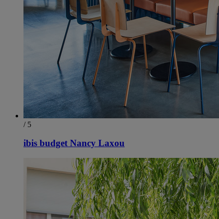
/ 5
ibis budget Nancy Laxou