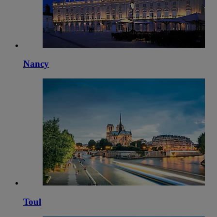
Nancy
Toul