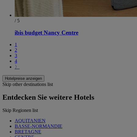
/ 5
ibis budget Nancy Centre
1
2
3
4
〉
Hotelpreise anzeigen
Skip other destinations list
Entdecken Sie weitere Hotels
Skip Regionen list
AQUITANIEN
BASSE-NORMANDIE
BRETAGNE