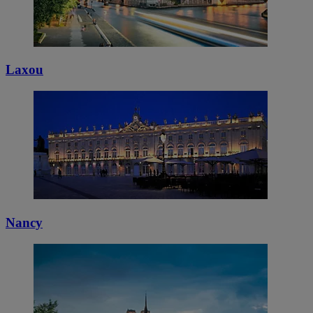
Laxou
Nancy