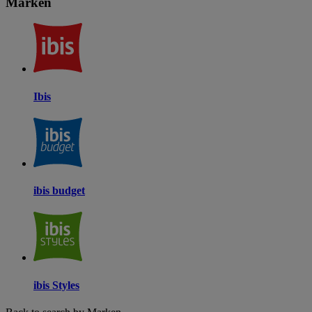
Marken
Ibis
ibis budget
ibis Styles