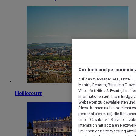
Cookies und personenbe
Auf den Webseiten ALL, HotelF1, I
Mantra, Resorts, Business Travel
Villen, Activities & Events, Limit
Heillecourt
Informationen auf Ihrem Endgerät
Webseiten zu gewährleisten und I
(diese können nicht abgelehnt we
personalisieren; (iii) die Besuch
einen "Cashback“-Service anzubie
Interaktion mit sozialen Netzwerke
um Ihnen gezielte Werbung anzub