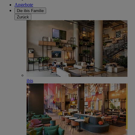
Angebote
Die ibis Familie
Zurück
ibis