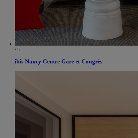
/ 5
ibis Nancy Centre Gare et Congrès