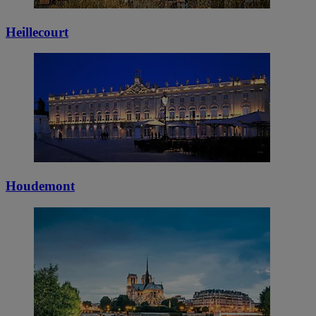
Heillecourt
Houdemont