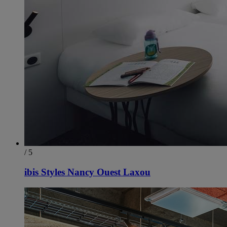
/ 5
ibis Styles Nancy Ouest Laxou