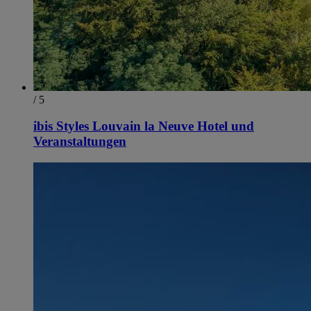
/ 5
ibis Styles Louvain la Neuve Hotel und
Veranstaltungen