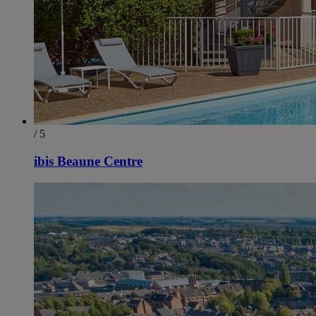
/ 5
ibis Beaune Centre