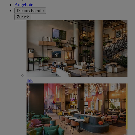
Angebote
Die ibis Familie
Zurück
ibis