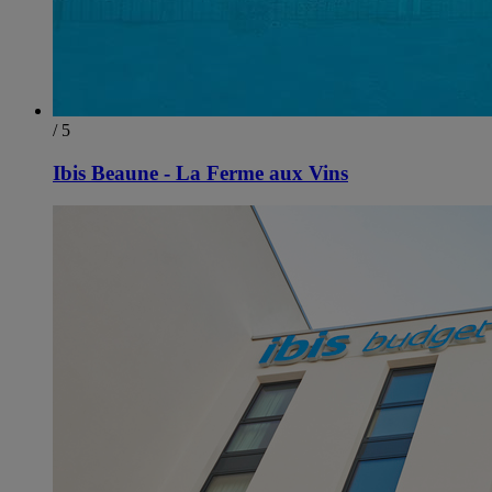
/ 5
Ibis Beaune - La Ferme aux Vins