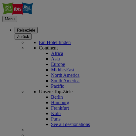
Menü
Reiseziele
Zurück
Ein Hotel finden
Continent
Africa
Asia
Europe
Middle-East
North America
South America
Pacific
Unsere Top-Ziele
Berlin
Hamburg
Frankfurt
Köln
Paris
See all destionations