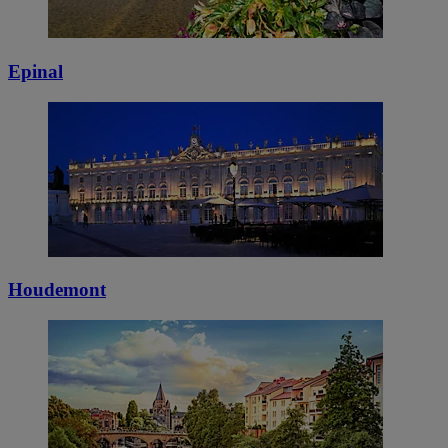
Epinal
Houdemont