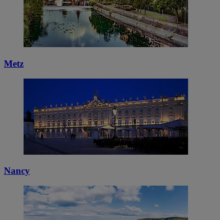
Metz
Nancy