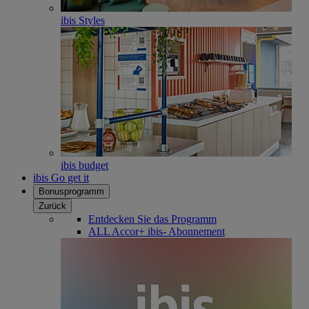
ibis Styles
ibis budget
ibis Go get it
Bonusprogramm
Zurück
Entdecken Sie das Programm
ALL Accor+ ibis- Abonnement