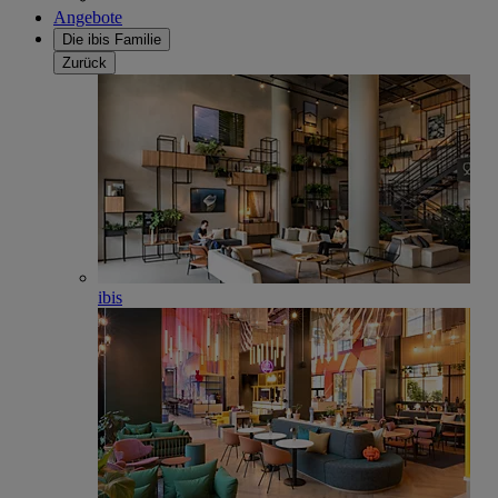
Angebote
Die ibis Familie
Zurück
ibis