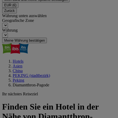
EUR
(€)
Zurück
Währung unten auswählen
Geografische Zone
Währung
Meine Währung bestätigen
Hotels
Asien
China
PEKING (stadtbezirk)
Peking
Diamantthron-Pagode
Ihr nächstes Reiseziel
Finden Sie ein Hotel in der
Nähe von Diamantthron-