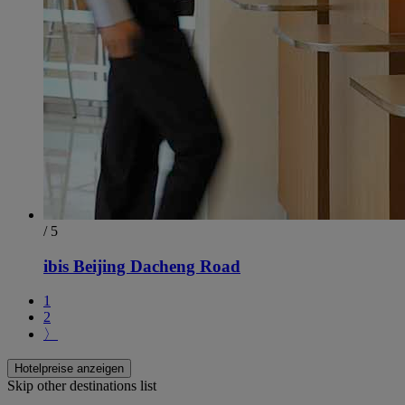
/ 5
ibis Beijing Dacheng Road
1
2
〉
Hotelpreise anzeigen
Skip other destinations list