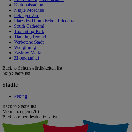
Nationalstadion
Niujie-Moschee
Pekinger Zoo
Platz des Himmlischen Friedens
South Cathedral
Taoranting-Park
Tianning-Tempel
Verbotene Stadt
Wangfujing
Yashow Market
Zhongnanhai
Back to Sehenswürdigkeiten list
Skip Städte list
Städte
Peking
Back to Städte list
Mehr anzeigen (26)
Back to other destinations list