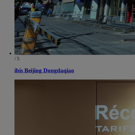
/ 5
ibis Beijing Dongdaqiao