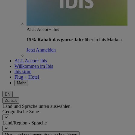
ALL Accor+ ibis
15% Rabatt das ganze Jahr
über in ibis Marken
Jetzt Anmelden
ALL Accor+ ibis
Willkommen im Ibis
ibis store
Flug + Hotel
Mehr
EN
Zurück
Land und Sprache unten auswählen
Geografische Zone
Land/Region - Sprache
Mein Land und meine Sprache bestätigen