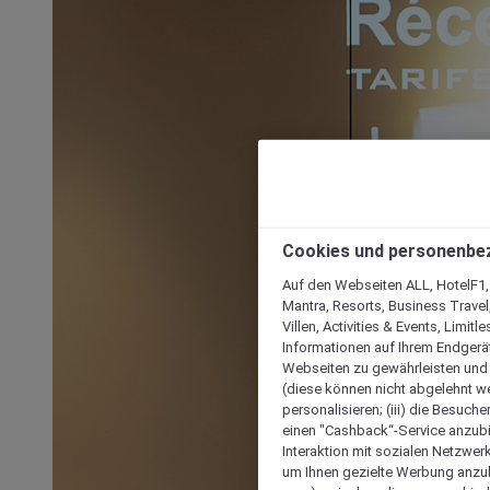
Cookies und personenbe
Auf den Webseiten ALL, HotelF1, I
Mantra, Resorts, Business Travel
Villen, Activities & Events, Limit
Informationen auf Ihrem Endgerät
Webseiten zu gewährleisten und I
(diese können nicht abgelehnt we
personalisieren; (iii) die Besuch
einen "Cashback“-Service anzubie
Interaktion mit sozialen Netzwerke
um Ihnen gezielte Werbung anzub