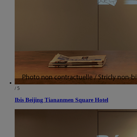
/ 5
Ibis Beijing Tiananmen Square Hotel