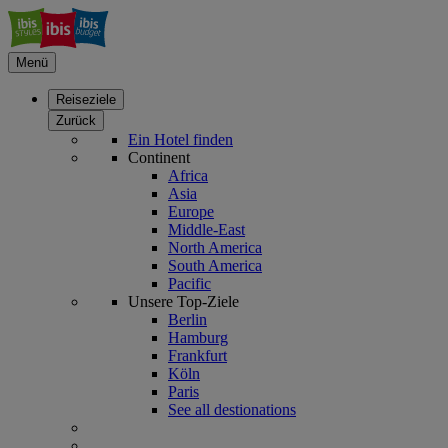
Menü
Reiseziele
Zurück
Ein Hotel finden
Continent
Africa
Asia
Europe
Middle-East
North America
South America
Pacific
Unsere Top-Ziele
Berlin
Hamburg
Frankfurt
Köln
Paris
See all destionations