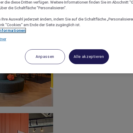
er die diese Dritten verfügen. Weitere Informationen finden Sie im Abschnitt "G
ber die Schaltfläche "Personalisieren“.
Ihre Auswahl jederzeit ändern, indem Sie auf die Schaltfläche „Personalisieren
ink "Cookies“ am Ende der Seite zugänglich ist.
Informationen
tner
Anpassen
Alle akzeptieren