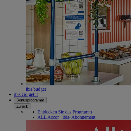
ibis budget
ibis Go get it
Bonusprogramm
Zurück
Entdecken Sie das Programm
ALL Accor+ ibis- Abonnement