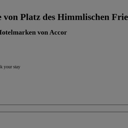
e von Platz des Himmlischen Fri
 Hotelmarken von Accor
ok your stay