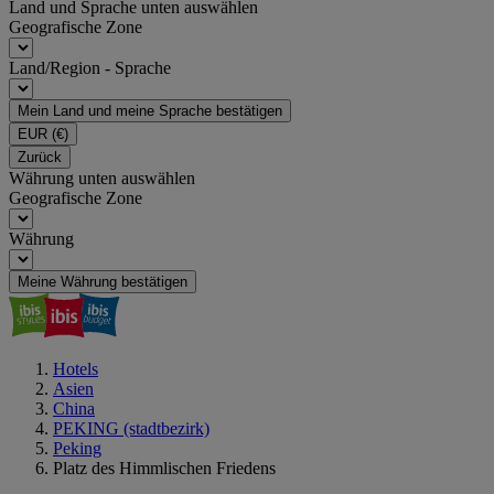
Land und Sprache unten auswählen
Geografische Zone
Land/Region - Sprache
Mein Land und meine Sprache bestätigen
EUR
(€)
Zurück
Währung unten auswählen
Geografische Zone
Währung
Meine Währung bestätigen
Hotels
Asien
China
PEKING (stadtbezirk)
Peking
Platz des Himmlischen Friedens