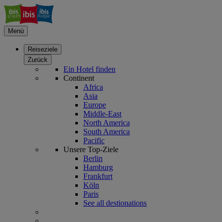
Menü
Reiseziele
Zurück
Ein Hotel finden
Continent
Africa
Asia
Europe
Middle-East
North America
South America
Pacific
Unsere Top-Ziele
Berlin
Hamburg
Frankfurt
Köln
Paris
See all destionations