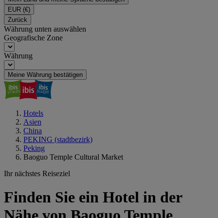
EUR
(€)
Zurück
Währung unten auswählen
Geografische Zone
Währung
Meine Währung bestätigen
Hotels
Asien
China
PEKING (stadtbezirk)
Peking
Baoguo Temple Cultural Market
Ihr nächstes Reiseziel
Finden Sie ein Hotel in der
Nähe von Baoguo Temple