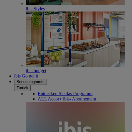
ibis Styles
ibis budget
ibis Go get it
Bonusprogramm
Zurück
Entdecken Sie das Programm
ALL Accor+ ibis- Abonnement