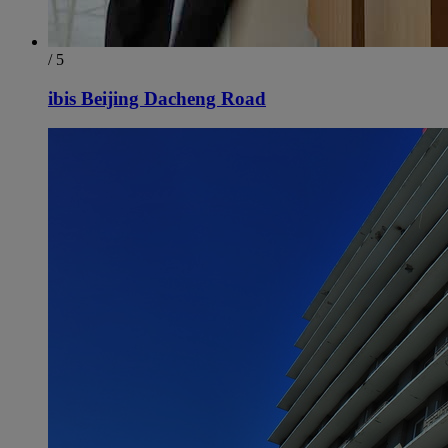
/ 5
ibis Beijing Dacheng Road