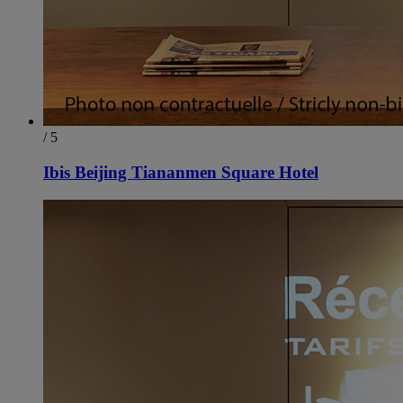
/ 5
Ibis Beijing Tiananmen Square Hotel