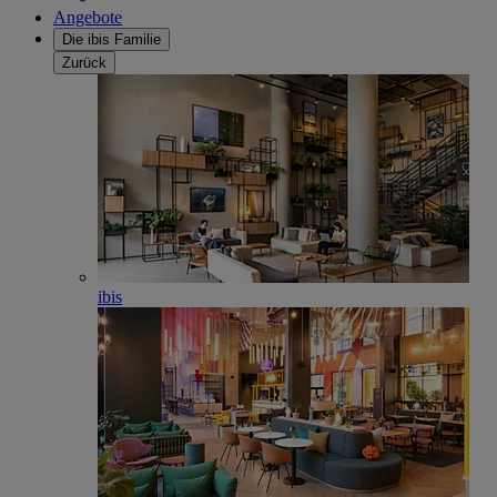
Angebote
Die ibis Familie
Zurück
ibis