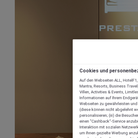
Cookies und personenbe
Auf den Webseiten ALL, HotelF1, I
Mantra, Resorts, Business Travel
Villen, Activities & Events, Limit
Informationen auf Ihrem Endgerät
Webseiten zu gewährleisten und I
(diese können nicht abgelehnt we
personalisieren; (iii) die Besuch
einen "Cashback“-Service anzubie
Interaktion mit sozialen Netzwerke
um Ihnen gezielte Werbung anzub