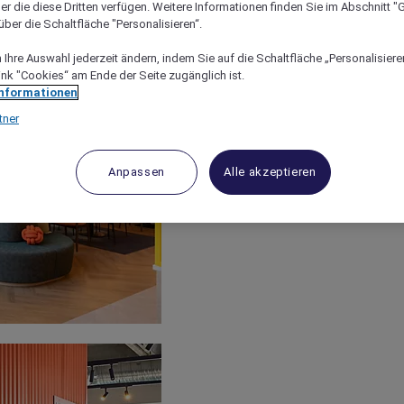
er die diese Dritten verfügen. Weitere Informationen finden Sie im Abschnitt "G
ber die Schaltfläche "Personalisieren“.
Ihre Auswahl jederzeit ändern, indem Sie auf die Schaltfläche „Personalisieren
ink "Cookies“ am Ende der Seite zugänglich ist.
Informationen
tner
Anpassen
Alle akzeptieren