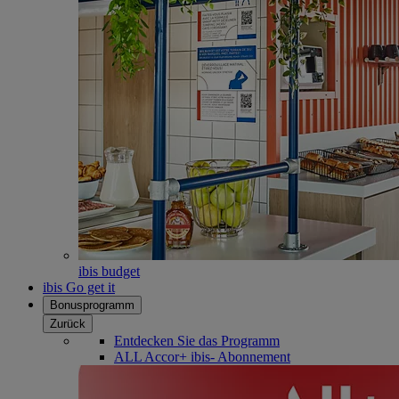
ibis budget
ibis Go get it
Bonusprogramm
Zurück
Entdecken Sie das Programm
ALL Accor+ ibis- Abonnement