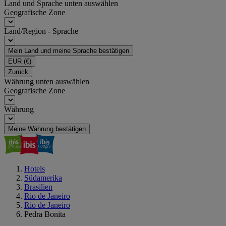
Land und Sprache unten auswählen
Geografische Zone
Land/Region - Sprache
Mein Land und meine Sprache bestätigen
EUR
(€)
Zurück
Währung unten auswählen
Geografische Zone
Währung
Meine Währung bestätigen
Hotels
Südamerika
Brasilien
Rio de Janeiro
Rio de Janeiro
Pedra Bonita