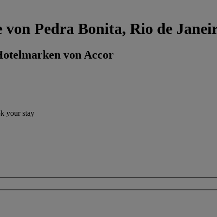
e von Pedra Bonita, Rio de Janei
 Hotelmarken von Accor
ok your stay