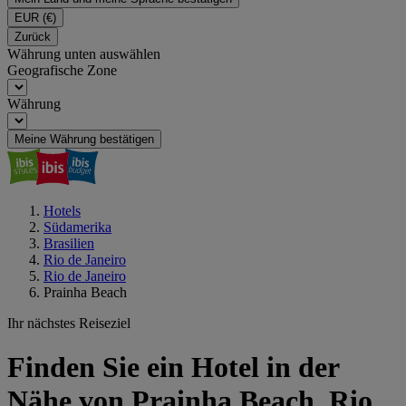
EUR
(€)
Zurück
Währung unten auswählen
Geografische Zone
Währung
Meine Währung bestätigen
Hotels
Südamerika
Brasilien
Rio de Janeiro
Rio de Janeiro
Prainha Beach
Ihr nächstes Reiseziel
Finden Sie ein Hotel in der
Nähe von Prainha Beach, Rio