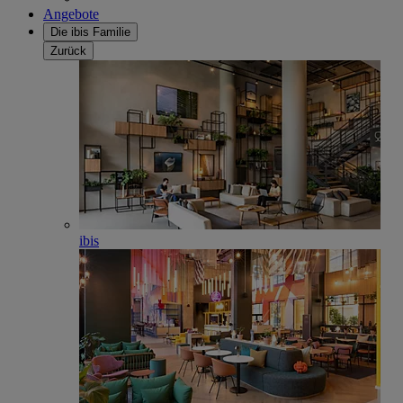
Angebote
Die ibis Familie
Zurück
ibis