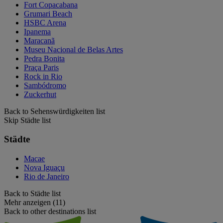
Fort Copacabana
Grumari Beach
HSBC Arena
Ipanema
Maracanã
Museu Nacional de Belas Artes
Pedra Bonita
Praça Paris
Rock in Rio
Sambódromo
Zuckerhut
Back to Sehenswürdigkeiten list
Skip Städte list
Städte
Macae
Nova Iguaçu
Rio de Janeiro
Back to Städte list
Mehr anzeigen (11)
Back to other destinations list