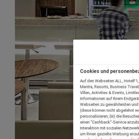
Cookies und personenbe
Auf den Webseiten ALL, HotelF1, I
Mantra, Resorts, Business Travel
Villen, Activities & Events, Limit
Informationen auf Ihrem Endgerät
Webseiten zu gewährleisten und I
(diese können nicht abgelehnt we
personalisieren; (iii) die Besuch
einen "Cashback“-Service anzubie
Interaktion mit sozialen Netzwerke
um Ihnen gezielte Werbung anzub