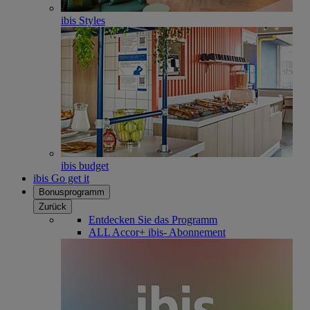
ibis Styles
ibis budget
ibis Go get it
Bonusprogramm
Zurück
Entdecken Sie das Programm
ALL Accor+ ibis- Abonnement