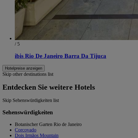
/ 5
ibis Rio De Janeiro Barra Da Tijuca
Hotelpreise anzeigen
Skip other destinations list
Entdecken Sie weitere Hotels
Skip Sehenswürdigkeiten list
Sehenswürdigkeiten
Botanischer Garten Rio de Janeiro
Corcovado
Dois Irmãos Mountain