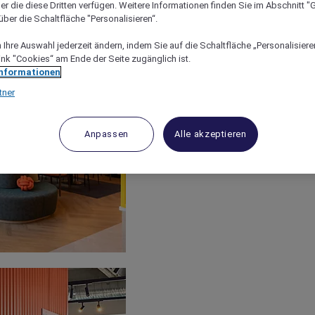
er die diese Dritten verfügen. Weitere Informationen finden Sie im Abschnitt "G
ber die Schaltfläche "Personalisieren“.
Ihre Auswahl jederzeit ändern, indem Sie auf die Schaltfläche „Personalisieren
ink "Cookies“ am Ende der Seite zugänglich ist.
Informationen
tner
Anpassen
Alle akzeptieren