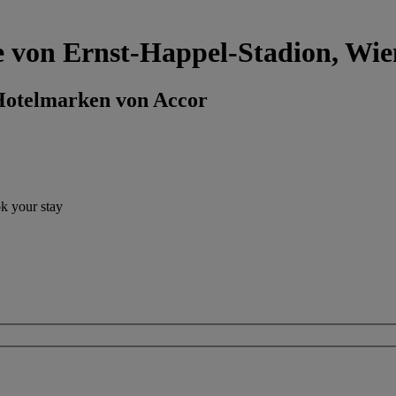
he von Ernst-Happel-Stadion, Wie
 Hotelmarken von Accor
ok your stay