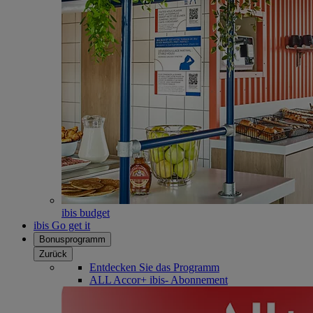
ibis budget
ibis Go get it
Bonusprogramm
Zurück
Entdecken Sie das Programm
ALL Accor+ ibis- Abonnement