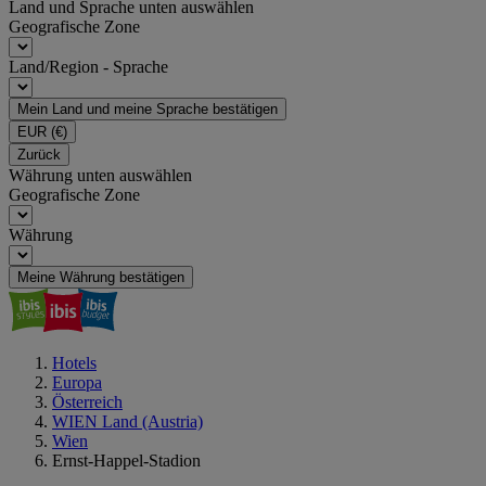
Land und Sprache unten auswählen
Geografische Zone
Land/Region - Sprache
Mein Land und meine Sprache bestätigen
EUR
(€)
Zurück
Währung unten auswählen
Geografische Zone
Währung
Meine Währung bestätigen
Hotels
Europa
Österreich
WIEN Land (Austria)
Wien
Ernst-Happel-Stadion