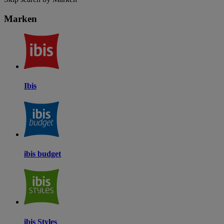
Marken
Ibis
ibis budget
ibis Styles