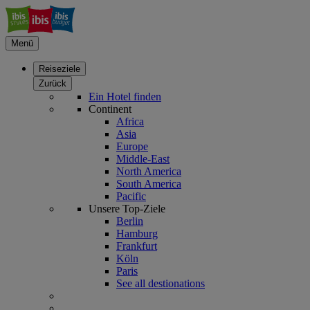
Menü
Reiseziele
Zurück
Ein Hotel finden
Continent
Africa
Asia
Europe
Middle-East
North America
South America
Pacific
Unsere Top-Ziele
Berlin
Hamburg
Frankfurt
Köln
Paris
See all destionations