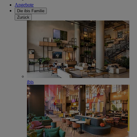
Angebote
Die ibis Familie
Zurück
ibis