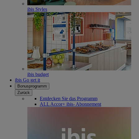
ibis Styles
ibis budget
ibis Go get it
Bonusprogramm
Zurück
Entdecken Sie das Programm
ALL Accor+ ibis- Abonnement