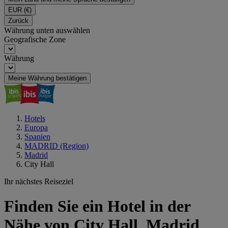
EUR
(€)
Zurück
Währung unten auswählen
Geografische Zone
Währung
Meine Währung bestätigen
Hotels
Europa
Spanien
MADRID (Region)
Madrid
City Hall
Ihr nächstes Reiseziel
Finden Sie ein Hotel in der
Nähe von City Hall, Madrid