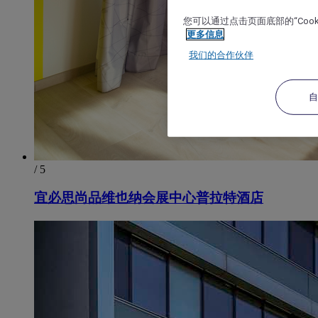
您可以通过点击页面底部的“Coo
更多信息
我们的合作伙伴
/ 5
宜必思尚品维也纳会展中心普拉特酒店