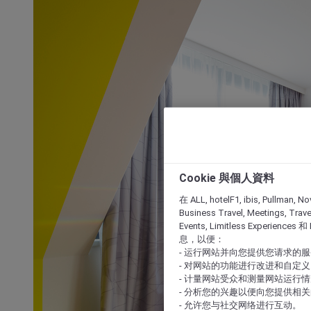
Cookie 與個人資料
在 ALL, hotelF1, ibis, Pullman, No
Business Travel, Meetings, Travel
Events, Limitless Experience
息，以便：
- 运行网站并向您提供您请求的
- 对网站的功能进行改进和自定义
- 计量网站受众和测量网站运行
- 分析您的兴趣以便向您提供相
- 允许您与社交网络进行互动。