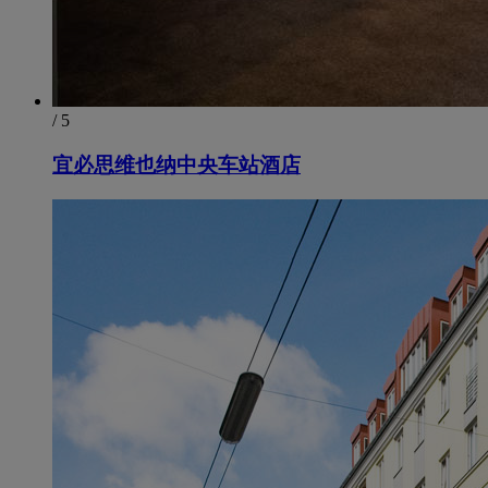
/ 5
宜必思维也纳中央车站酒店