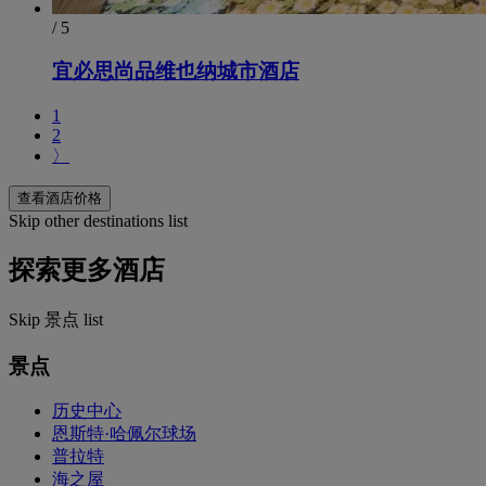
/ 5
宜必思尚品维也纳城市酒店
1
2
〉
查看酒店价格
Skip other destinations list
探索更多酒店
Skip 景点 list
景点
历史中心
恩斯特·哈佩尔球场
普拉特
海之屋