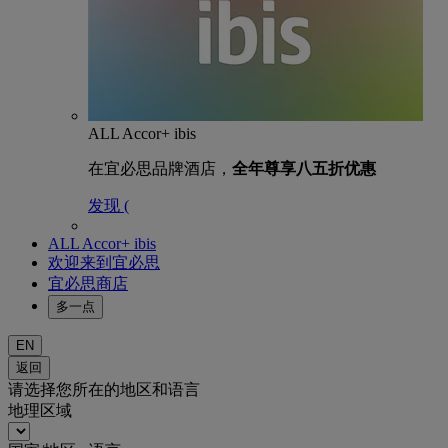
ALL Accor+ ibis
在宜必思品牌酒店，
全年尊享八五折优惠
发现 (
ALL Accor+ ibis
欢迎来到宜必思
宜必思商店
多一点
EN
返回
请选择您所在的地区和语言
地理区域