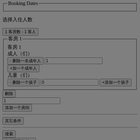
Booking Dates
选择入住人数
1 客房数 - 1 客人
客房 1
客房 1
成人（们）
- 删除一名成年人
+加一个成年人
儿童（们）
- 删除一个孩子
+添加一个孩子
刪除
添加一个房间
其它条件
搜索