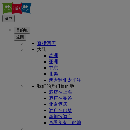
菜单
目的地
返回
查找酒店
大陆
欧洲
亚洲
中东
北美
澳大利亚太平洋
我们的热门目的地
酒店在上海
酒店在曼谷
北京酒店
酒店在巴黎
新加坡酒店
查看所有目的地