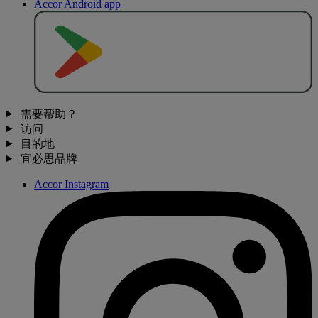
Accor Android app
去
商
店
下
载
需要帮助？
访问
目的地
宜必思品牌
Accor Instagram