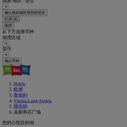
国家/地区 - 语言
确认您的地区和您的语言
EUR
(€)
返回
从下方选择币种
地理区域
货币
确认币种
Hotels
欧洲
奥地利
Vienna-Land-Austria
维也纳
圣斯蒂芬广场
您的心悦目的地