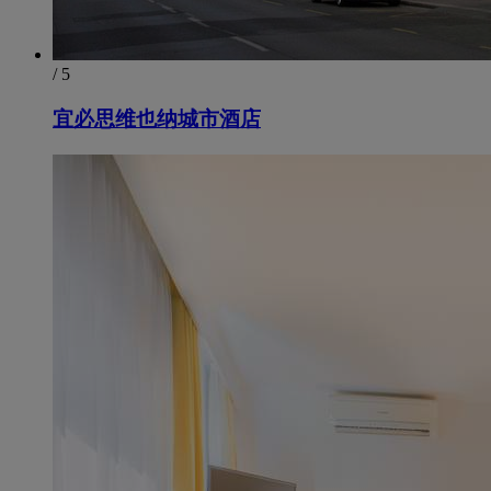
/ 5
宜必思维也纳城市酒店