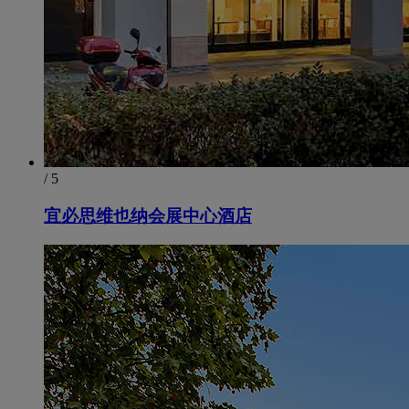
/ 5
宜必思维也纳会展中心酒店