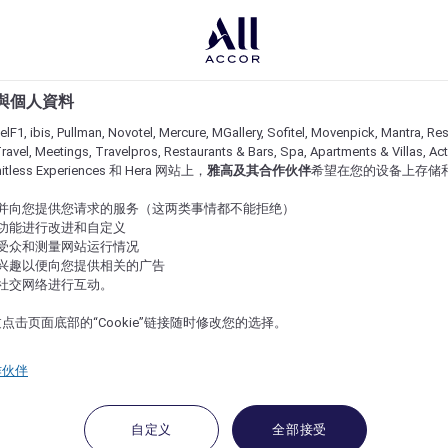
e 與個人資料
lF1, ibis, Pullman, Novotel, Mercure, MGallery, Sofitel, Movenpick, Mantra, Res
ravel, Meetings, Travelpros, Restaurants & Bars, Spa, Apartments & Villas, Acti
imitless Experiences 和 Hera 网站上，
雅高及其合作伙伴
希望在您的设备上存储
站并向您提供您请求的服务（这两类事情都不能拒绝）
的功能进行改进和自定义
站受众和测量网站运行情况
的兴趣以便向您提供相关的广告
与社交网络进行互动。
点击页面底部的“Cookie”链接随时修改您的选择。
作伙伴
自定义
全部接受