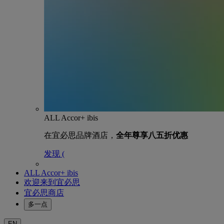
ALL Accor+ ibis
在宜必思品牌酒店，
全年尊享八五折优惠
发现 (
ALL Accor+ ibis
欢迎来到宜必思
宜必思商店
多一点
EN