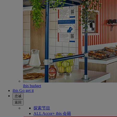
ibis budget
ibis Go get it
忠诚
返回
探索节目
ALL Accor+ ibis 会籍