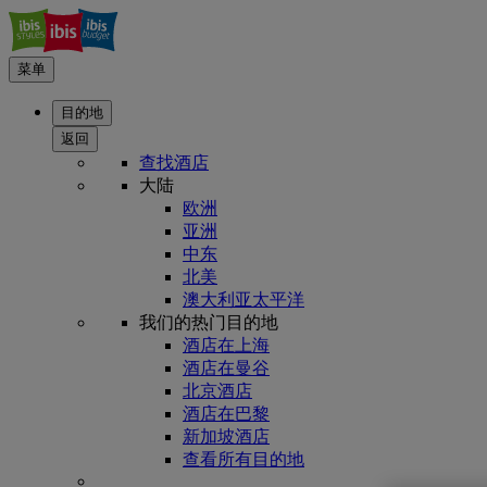
菜单
目的地
返回
查找酒店
大陆
欧洲
亚洲
中东
北美
澳大利亚太平洋
我们的热门目的地
酒店在上海
酒店在曼谷
北京酒店
酒店在巴黎
新加坡酒店
查看所有目的地