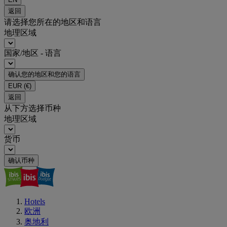
返回
请选择您所在的地区和语言
地理区域
国家/地区 - 语言
确认您的地区和您的语言
EUR
(€)
返回
从下方选择币种
地理区域
货币
确认币种
Hotels
欧洲
奥地利