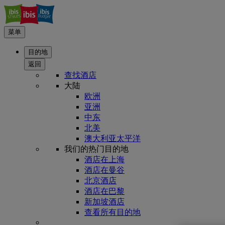
菜单
目的地
返回
查找酒店
大陆
欧洲
亚洲
中东
北美
澳大利亚太平洋
我们的热门目的地
酒店在上海
酒店在曼谷
北京酒店
酒店在巴黎
新加坡酒店
查看所有目的地