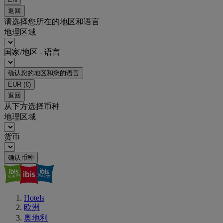
返回
请选择您所在的地区和语言
地理区域
国家/地区 - 语言
确认您的地区和您的语言
EUR
(€)
返回
从下方选择币种
地理区域
货币
确认币种
Hotels
欧洲
奥地利