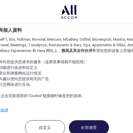
e 與個人資料
lF1, ibis, Pullman, Novotel, Mercure, MGallery, Sofitel, Movenpick, Mantra, Res
ravel, Meetings, Travelpros, Restaurants & Bars, Spa, Apartments & Villas, Acti
imitless Experiences 和 Hera 网站上，
雅高及其合作伙伴
希望在您的设备上存储
站并向您提供您请求的服务（这两类事情都不能拒绝）
的功能进行改进和自定义
站受众和测量网站运行情况
的兴趣以便向您提供相关的广告
与社交网络进行互动。
点击页面底部的“Cookie”链接随时修改您的选择。
作伙伴
自定义
全部接受