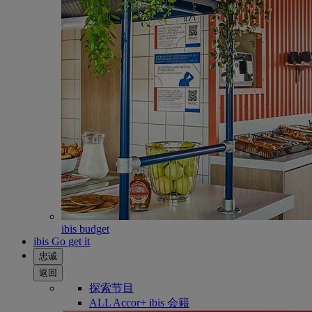
ibis budget
ibis Go get it
忠诚
返回
探索节目
ALL Accor+ ibis 会籍