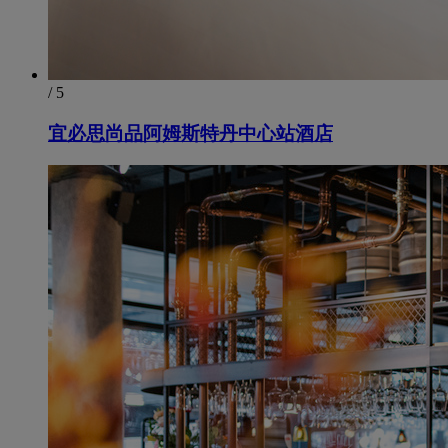
/ 5
宜必思尚品阿姆斯特丹中心站酒店