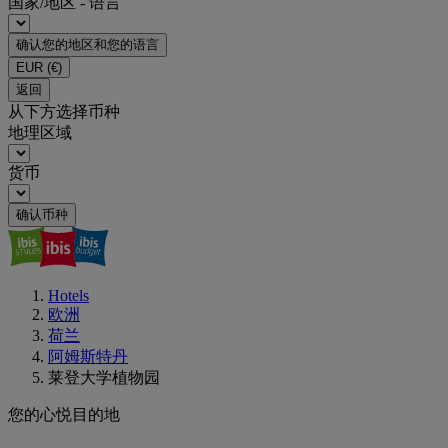
国家/地区 - 语言
确认您的地区和您的语言
EUR
(€)
返回
从下方选择币种
地理区域
货币
确认币种
Hotels
欧洲
荷兰
阿姆斯特丹
莱登大学植物园
您的心悦目的地