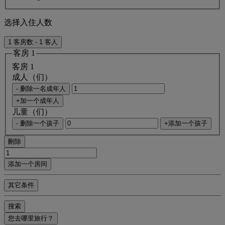
选择入住人数
1 客房数 - 1 客人
客房 1
客房 1
成人（们）
- 删除一名成年人
+加一个成年人
儿童（们）
- 删除一个孩子
+添加一个孩子
刪除
添加一个房间
其它条件
搜索
您去哪里旅行？