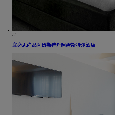
/ 5
宜必思尚品阿姆斯特丹阿姆斯特尔酒店