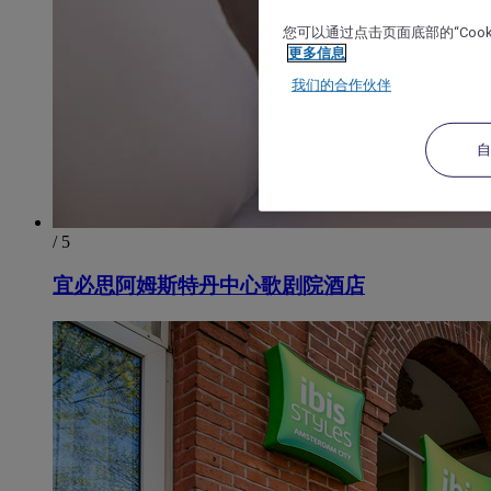
您可以通过点击页面底部的“Coo
更多信息
我们的合作伙伴
/ 5
宜必思阿姆斯特丹中心歌剧院酒店