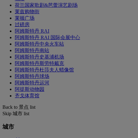
荷兰国家歌剧&芭蕾演艺剧场
莱兹购物街
莱顿广场
过磅房
阿姆斯特丹 RAI
阿姆斯特丹 RAI 国际会展中心
阿姆斯特丹中央火车站
阿姆斯特丹南站
阿姆斯特丹史基浦机场
阿姆斯特丹斯劳特戴克
阿姆斯特丹杜莎夫人蜡像馆
阿姆斯特丹球场
阿姆斯特丹运河
阿提斯动物园
齐戈体育馆
Back to 景点 list
Skip 城市 list
城市