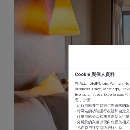
Cookie 與個人資料
在 ALL, hotelF1, ibis, Pullman, No
Business Travel, Meetings, Travel
Events, Limitless Experience
息，以便：
- 运行网站并向您提供您请求的
- 对网站的功能进行改进和自定义
- 计量网站受众和测量网站运行
- 分析您的兴趣以便向您提供相
- 允许您与社交网络进行互动。