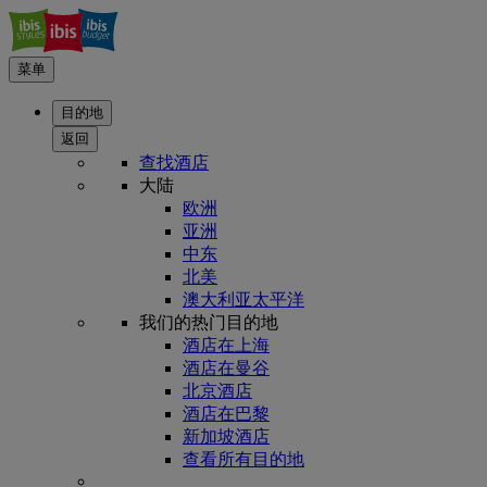
菜单
目的地
返回
查找酒店
大陆
欧洲
亚洲
中东
北美
澳大利亚太平洋
我们的热门目的地
酒店在上海
酒店在曼谷
北京酒店
酒店在巴黎
新加坡酒店
查看所有目的地