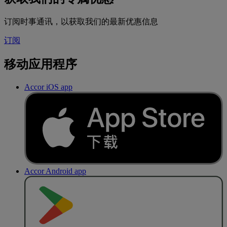
订阅时事通讯，以获取我们的最新优惠信息
订阅
移动应用程序
Accor iOS app
Accor Android app
去
商
店
下
载