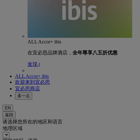
ALL Accor+ ibis
在宜必思品牌酒店，
全年尊享八五折优惠
发现 (
ALL Accor+ ibis
欢迎来到宜必思
宜必思商店
多一点
EN
返回
请选择您所在的地区和语言
地理区域