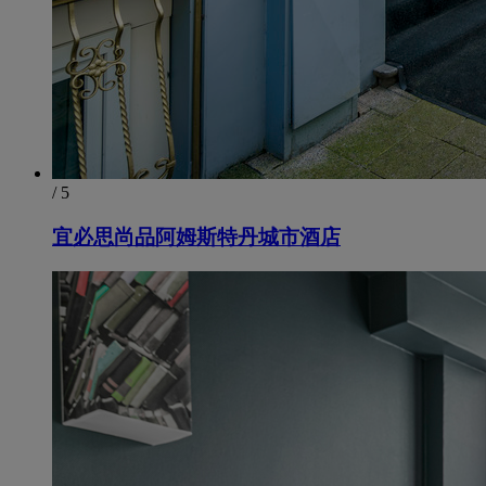
/ 5
宜必思尚品阿姆斯特丹城市酒店