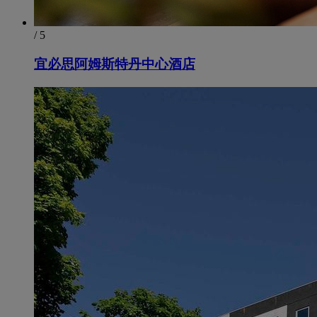
/ 5
宜必思阿姆斯特丹中心酒店