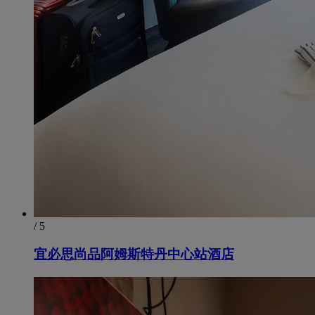
/ 5
宜必思尚品阿姆斯特丹中心站酒店