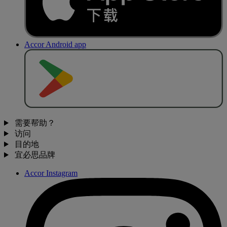
Accor Android app
去
商
店
下
载
需要帮助？
访问
目的地
宜必思品牌
Accor Instagram