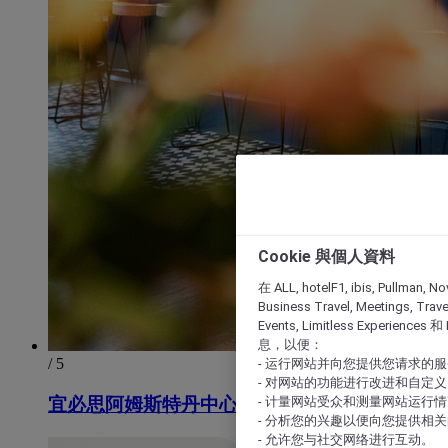
Cookie 與個人資料
在 ALL, hotelF1, ibis, Pullman, No
Business Travel, Meetings, Travel
Events, Limitless Experience
息，以便：
/ 5
- 运行网站并向您提供您请求的
- 对网站的功能进行改进和自定义
- 计量网站受众和测量网站运行
宜必思阿姆斯特丹中心酒店
- 分析您的兴趣以便向您提供相
- 允许您与社交网络进行互动。