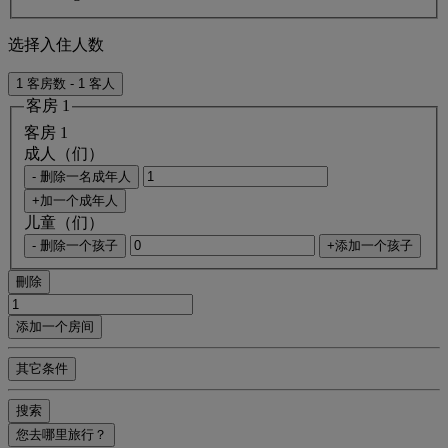
选择入住人数
1 客房数 - 1 客人
客房 1
客房 1
成人（们）
- 删除一名成年人
+加一个成年人
儿童（们）
- 删除一个孩子
+添加一个孩子
刪除
添加一个房间
其它条件
搜索
您去哪里旅行？