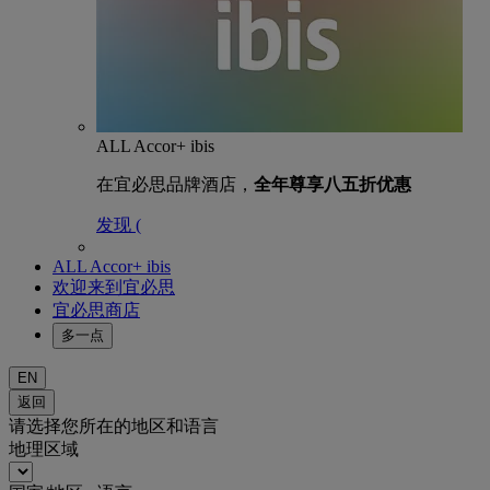
ALL Accor+ ibis
在宜必思品牌酒店，
全年尊享八五折优惠
发现 (
ALL Accor+ ibis
欢迎来到宜必思
宜必思商店
多一点
EN
返回
请选择您所在的地区和语言
地理区域