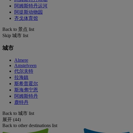
阿姆斯特丹运河
阿提斯动物园
齐戈体育馆
Back to 景点 list
Skip 城市 list
城市
Almere
Amstelveen
代尔夫特
拉海鎮
斯希普霍尔
斯海弗宁恩
阿姆斯特丹
鹿特丹
Back to 城市 list
展开 (44)
Back to other destinations list