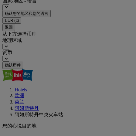
国家/地区 - 语言
确认您的地区和您的语言
EUR
(€)
返回
从下方选择币种
地理区域
货币
确认币种
Hotels
欧洲
荷兰
阿姆斯特丹
阿姆斯特丹中央火车站
您的心悦目的地