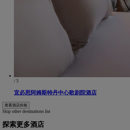
/ 5
宜必思阿姆斯特丹中心歌剧院酒店
查看酒店价格
Skip other destinations list
探索更多酒店