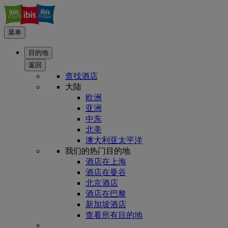
菜单
目的地
返回
查找酒店
大陆
欧洲
亚洲
中东
北美
澳大利亚太平洋
我们的热门目的地
酒店在上海
酒店在曼谷
北京酒店
酒店在巴黎
新加坡酒店
查看所有目的地