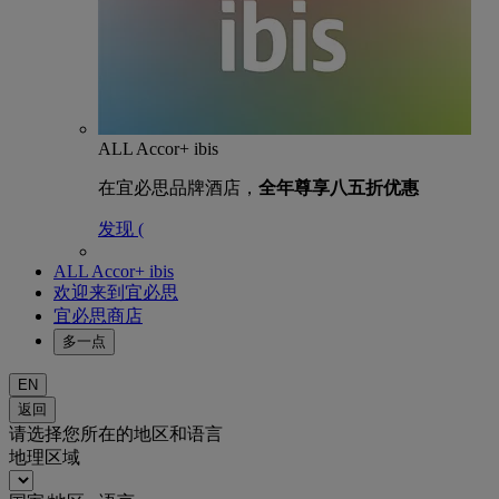
ALL Accor+ ibis
在宜必思品牌酒店，
全年尊享八五折优惠
发现 (
ALL Accor+ ibis
欢迎来到宜必思
宜必思商店
多一点
EN
返回
请选择您所在的地区和语言
地理区域