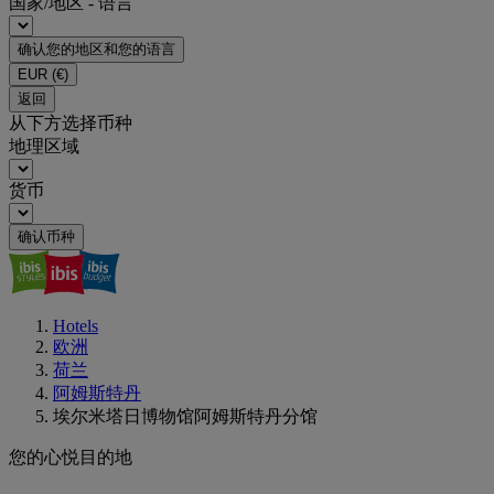
国家/地区 - 语言
确认您的地区和您的语言
EUR
(€)
返回
从下方选择币种
地理区域
货币
确认币种
Hotels
欧洲
荷兰
阿姆斯特丹
埃尔米塔日博物馆阿姆斯特丹分馆
您的心悦目的地