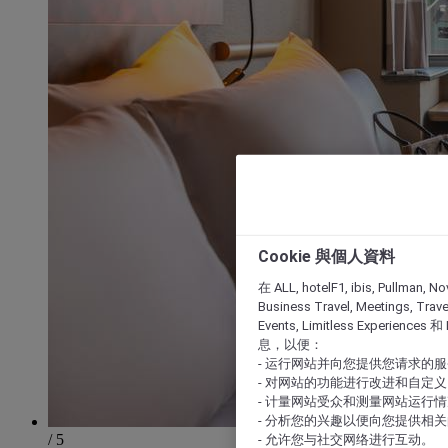
Cookie 與個人資料
在 ALL, hotelF1, ibis, Pullman, No
Business Travel, Meetings, Travel
Events, Limitless Experience
息，以便：
- 运行网站并向您提供您请求的
- 对网站的功能进行改进和自定义
- 计量网站受众和测量网站运行
- 分析您的兴趣以便向您提供相
/ 5
- 允许您与社交网络进行互动。