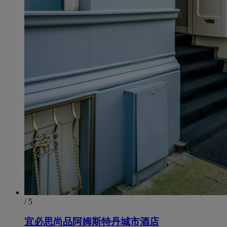
/ 5
宜必思尚品阿姆斯特丹城市酒店