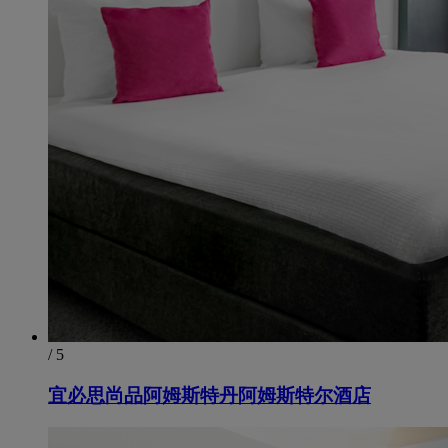
/ 5
宜必思尚品阿姆斯特丹阿姆斯特尔酒店